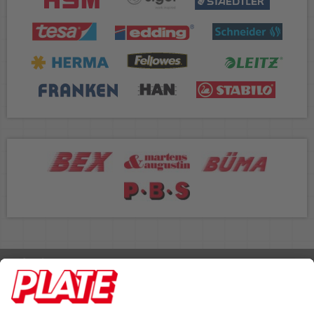
Rufen Sie uns an 04298 401-0
Lieferbedingungen
Impressum
Kontakt