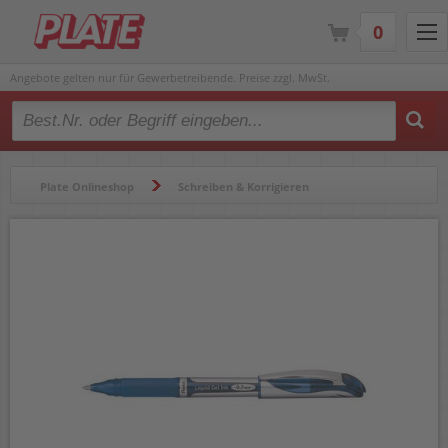
0
Angebote gelten nur für Gewerbetreibende. Preise zzgl. MwSt.
Type 2 or more characters for results.
Plate Onlineshop
Schreiben & Korrigieren
Gelschreiber & Tintenroller
Gelschreiber
Gelschreiber Pentel EnerGel BL57