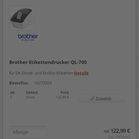
Brother Etikettendrucker QL-700
für DK Einzel- und Endlos-Etiketten
Details
Bestellnr.
10273203
ab
Einheit
Preis
1
Stück
122,99 €
Zubehör
122,99 €
AB
(zzgl. 19% Mwst.)