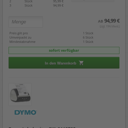
2
Stück
95,99 €
3
Stück
94,99 €
94,99 €
AB
(zzgl. 19% Mwst.)
Preis gilt pro
1 Stück
Umverpackt zu
6 Stück
Mindestabnahme
1 Stück
sofort verfügbar
In den Warenkorb