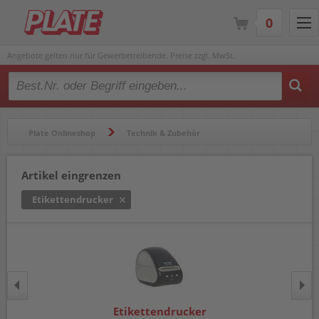
0
Angebote gelten nur für Gewerbetreibende. Preise zzgl. MwSt.
Type 2 or more characters for results.
Plate Onlineshop
Technik & Zubehör
Beschriftungsgeräte & Etikettendrucker
Artikel eingrenzen
Etikettendrucker
Etikettendrucker
Etikettendrucker