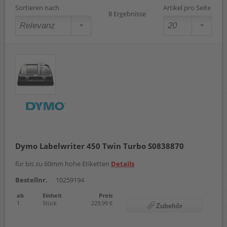
Sortieren nach
Artikel pro Seite
8 Ergebnisse
Dymo Labelwriter 450 Twin Turbo S0838870
für bis zu 60mm hohe Etiketten
Details
Bestellnr.
10259194
ab
Einheit
Preis
1
Stück
229,99 €
Zubehör