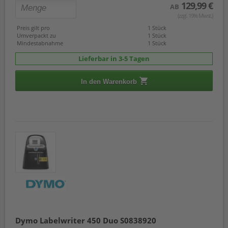
129,99 €
AB
(zzgl. 19% Mwst.)
Preis gilt pro
1 Stück
Umverpackt zu
1 Stück
Mindestabnahme
1 Stück
Lieferbar in 3-5 Tagen
In den Warenkorb
Dymo Labelwriter 450 Duo S0838920