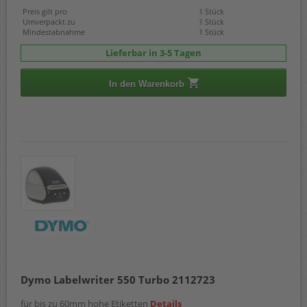
Preis gilt pro
1 Stück
Umverpackt zu
1 Stück
Mindestabnahme
1 Stück
Lieferbar in 3-5 Tagen
In den Warenkorb
Dymo Labelwriter 550 Turbo 2112723
für bis zu 60mm hohe Etiketten
Details