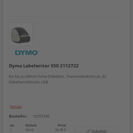
Dymo Labelwriter 550 2112722
für bis zu 60mm hohe Etiketten, Thermodirektdruck, 62
Etiketten/Minute, USB
Details
Bestellnr.
10257336
ab
Einheit
Preis
1
Stück
96,99 €
Zubehör