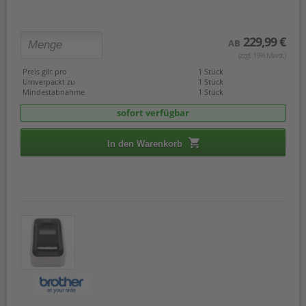
229,99 €
AB
(zzgl. 19% Mwst.)
Preis gilt pro
1 Stück
Umverpackt zu
1 Stück
Mindestabnahme
1 Stück
sofort verfügbar
In den Warenkorb