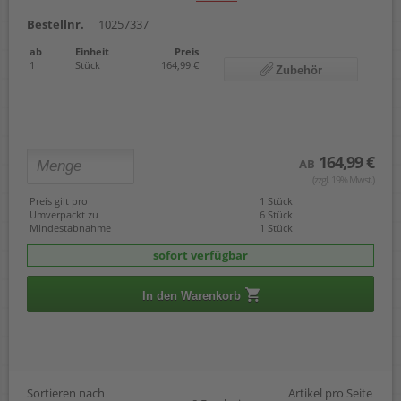
Bestellnr.
10257337
ab
Einheit
Preis
1
Stück
164,99 €
Zubehör
164,99 €
AB
(zzgl. 19% Mwst.)
Preis gilt pro
1 Stück
Umverpackt zu
6 Stück
Mindestabnahme
1 Stück
sofort verfügbar
In den Warenkorb
Sortieren nach
Artikel pro Seite