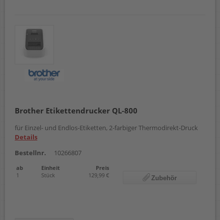
Brother Etikettendrucker QL-800
für Einzel- und Endlos-Etiketten, 2-farbiger Thermodirekt-Druck
Details
Bestellnr.
10266807
ab
Einheit
Preis
1
Stück
129,99 €
Zubehör