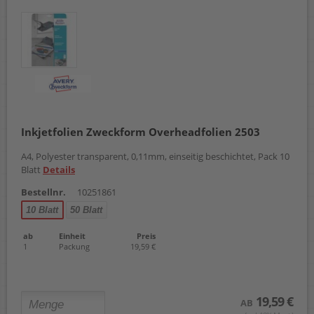
Inkjetfolien Zweckform Overheadfolien 2503
A4, Polyester transparent, 0,11mm, einseitig beschichtet, Pack 10
Blatt
Details
Bestellnr.
10251861
10 Blatt
50 Blatt
ab
Einheit
Preis
1
Packung
19,59 €
19,59 €
AB