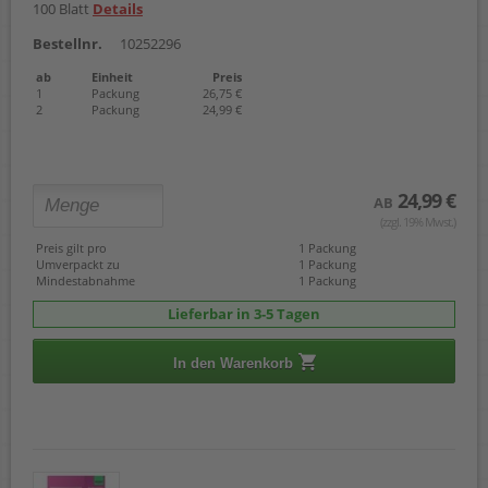
100 Blatt
Details
Bestellnr.
10252296
ab
Einheit
Preis
1
Packung
26,75 €
2
Packung
24,99 €
24,99 €
AB
(zzgl. 19% Mwst.)
Preis gilt pro
1 Packung
Umverpackt zu
1 Packung
Mindestabnahme
1 Packung
Lieferbar in 3-5 Tagen
In den Warenkorb