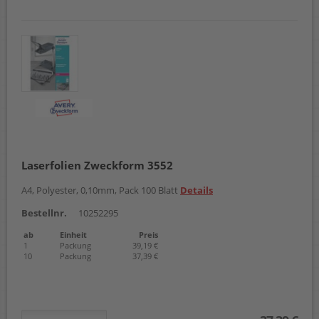
Laserfolien Zweckform 3552
A4, Polyester, 0,10mm, Pack 100 Blatt
Details
Bestellnr.
10252295
ab
Einheit
Preis
1
Packung
39,19 €
10
Packung
37,39 €