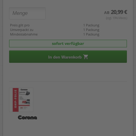
20,99 €
AB
(zzgl. 19% Mwst.)
Preis gilt pro
1 Packung
Umverpackt zu
1 Packung
Mindestabnahme
1 Packung
sofort verfügbar
In den Warenkorb