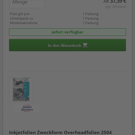
37,39 €
AB
(zzgl. 19% Mwst.)
Preis gilt pro
1 Packung
Umverpackt zu
1 Packung
Mindestabnahme
1 Packung
sofort verfügbar
In den Warenkorb
Inkjetfolien Zweckform Overheadfolien 2504