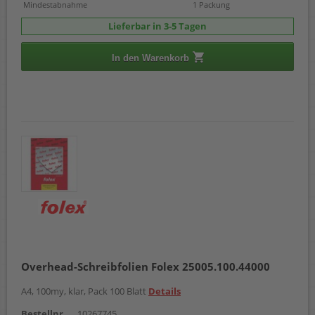
Mindestabnahme
1 Packung
Lieferbar in 3-5 Tagen
In den Warenkorb
Overhead-Schreibfolien Folex 25005.100.44000
A4, 100my, klar, Pack 100 Blatt
Details
Bestellnr.
10267745