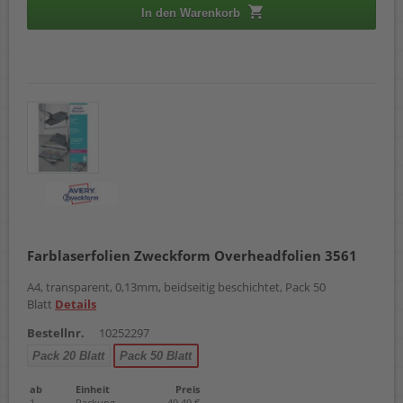
In den Warenkorb
Farblaserfolien Zweckform Overheadfolien 3561
A4, transparent, 0,13mm, beidseitig beschichtet, Pack 50
Blatt
Details
Bestellnr.
10252297
Pack 20 Blatt
Pack 50 Blatt
ab
Einheit
Preis
1
Packung
49,49 €