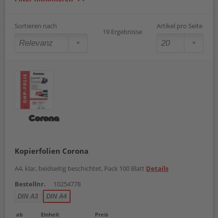
Sortieren nach
Artikel pro Seite
19 Ergebnisse
Kopierfolien Corona
A4, klar, beidseitig beschichtet, Pack 100 Blatt
Details
Bestellnr.
10254778
DIN A3
DIN A4
ab
Einheit
Preis