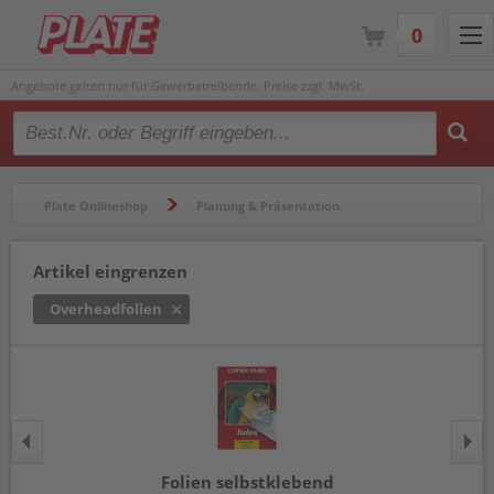
0
Angebote gelten nur für Gewerbetreibende. Preise zzgl. MwSt.
Type 2 or more characters for results.
Plate Onlineshop
Planung & Präsentation
Kopierfolien
Overheadfolien
Artikel eingrenzen
Overheadfolien
Folien selbstklebend