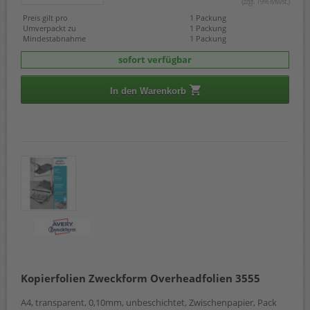
(zzgl. 19% Mwst.)
Preis gilt pro
1 Packung
Umverpackt zu
1 Packung
Mindestabnahme
1 Packung
sofort verfügbar
In den Warenkorb
Kopierfolien Zweckform Overheadfolien 3555
A4, transparent, 0,10mm, unbeschichtet, Zwischenpapier, Pack