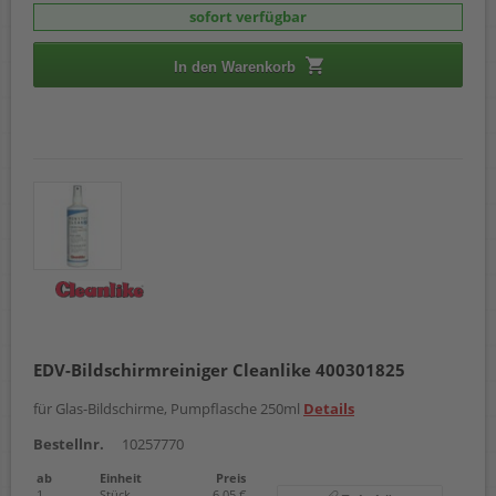
sofort verfügbar
In den Warenkorb
EDV-Bildschirmreiniger Cleanlike 400301825
für Glas-Bildschirme, Pumpflasche 250ml
Details
Bestellnr.
10257770
ab
Einheit
Preis
1
Stück
6,05 €