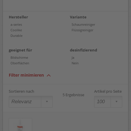
Hersteller
Variante
a-series
Schaumreiniger
Coolike
Flüssigreiniger
Durable
geeignet für
desinfizierend
Bildschirme
Ja
Oberflächen
Nein
Filter minimieren
Sortieren nach
Artikel pro Seite
5 Ergebnisse