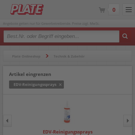
0
Angebote gelten nur für Gewerbetreibende. Preise zzgl. MwSt.
Type 2 or more characters for results.
Plate Onlineshop
Technik & Zubehör
EDV-Reinigungsmittel & Feinstaubfilter
Artikel eingrenzen
EDV-Reinigungssprays
EDV-Reinigungssprays
EDV-Reinigungssprays