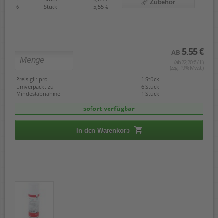
Zubehör
6
Stück
5,55 €
5,55 €
AB
(ab 22,20 € / 1l)
(zzgl. 19% Mwst.)
Preis gilt pro
1 Stück
Umverpackt zu
6 Stück
Mindestabnahme
1 Stück
sofort verfügbar
In den Warenkorb