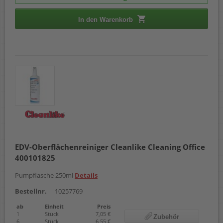
In den Warenkorb
EDV-Oberflächenreiniger Cleanlike Cleaning Office
400101825
Pumpflasche 250ml
Details
Bestellnr.
10257769
ab
Einheit
Preis
1
Stück
7,05 €
Zubehör
6
Stück
6,55 €