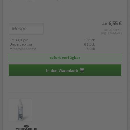
6,55 €
AB
(ab 26,20 € / 1l
(zzgl. 19% Mwst.)
Preis gilt pro
1 Stück
Umverpackt zu
6 Stück
Mindestabnahme
1 Stück
sofort verfügbar
In den Warenkorb