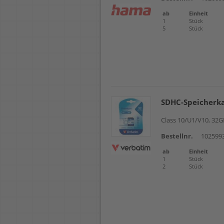
ab
Einheit
1
Stück
5
Stück
SDHC-Speicherk
Class 10/U1/V10, 32
Bestellnr.
102599
ab
Einheit
1
Stück
2
Stück