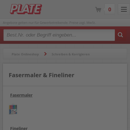
0
Angebote gelten nur für Gewerbetreibende. Preise zzgl. MwSt.
Type 2 or more characters for results.
Plate Onlineshop
Schreiben & Korrigieren
Fasermaler & Fineliner
Fasermaler & Fineliner
Fasermaler
Fineliner