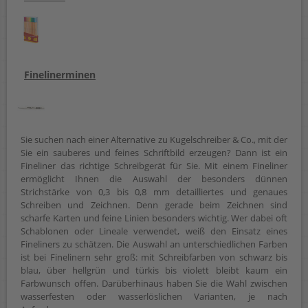
Finelinerminen
Sie suchen nach einer Alternative zu Kugelschreiber & Co., mit der
Sie ein sauberes und feines Schriftbild erzeugen? Dann ist ein
Fineliner das richtige Schreibgerät für Sie. Mit einem Fineliner
ermöglicht Ihnen die Auswahl der besonders dünnen
Strichstärke von 0,3 bis 0,8 mm detailliertes und genaues
Schreiben und Zeichnen. Denn gerade beim Zeichnen sind
scharfe Karten und feine Linien besonders wichtig. Wer dabei oft
Schablonen oder Lineale verwendet, weiß den Einsatz eines
Fineliners zu schätzen. Die Auswahl an unterschiedlichen Farben
ist bei Finelinern sehr groß: mit Schreibfarben von schwarz bis
blau, über hellgrün und türkis bis violett bleibt kaum ein
Farbwunsch offen. Darüberhinaus haben Sie die Wahl zwischen
wasserfesten oder wasserlöslichen Varianten, je nach