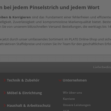
on bei jedem Pinselstrich und jedem Wort
eiben & Korrigieren
sind das Fundament einer fehlerfreien und effizient
elligkeit, Zuverlässigkeit und kompromisslose Markenqualität bietet. Best
Sie von unserem blitzschnellen Versand: Bestellungen, die werktags bis 14
e jetzt durch unser umfassendes Sortiment im PLATE Online-Shop und sicher
attraktiven Staffelpreise und rüsten Sie Ihr Team für den geschäftlichen Erfo
Lieferbedi
Technik & Zubehör
Unternehmen
Möbel & Einrichtung
Wir über uns
Karriere
Unsere Leistungen
Haushalt & Arbeitsschutz