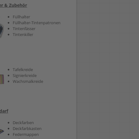
ter & Zubehör
Füllhalter
Füllhalter-Tintenpatronen
Tintenfässer
Tintenkiller
Tafelkreide
Signierkreide
Wachsmalkreide
darf
Deckfarben
Deckfarbkasten
Federmappen