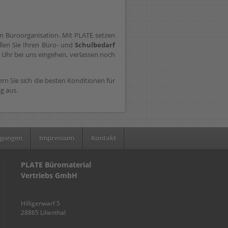
en Büroorganisation. Mit PLATE setzen
ellen Sie Ihren Büro- und
Schulbedarf
 Uhr bei uns eingehen, verlassen noch
n Sie sich die besten Konditionen für
lg aus.
ngungen
Impressum
Kontakt
PLATE Büromaterial
Vertriebs GmbH
Hilligenwarf 5
28865 Lilienthal