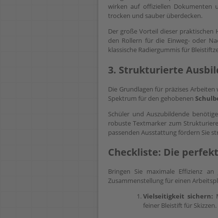
wirken auf offiziellen Dokumenten
trocken und sauber überdecken.
Der große Vorteil dieser praktischen
den Rollern für die Einweg- oder Na
klassische Radiergummis für Bleistift
3. Strukturierte Ausbi
Die Grundlagen für präzises Arbeiten
Spektrum für den gehobenen
Schulb
Schüler und Auszubildende benötigen
robuste Textmarker zum Strukturier
passenden Ausstattung fördern Sie st
Checkliste: Die perfek
Bringen Sie maximale Effizienz an 
Zusammenstellung für einen Arbeitspl
Vielseitigkeit sichern:
M
feiner Bleistift für Skizzen.