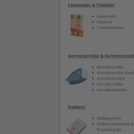
Fasermaler & Fineliner
Fasermaler
Fineliner
Finelinerminen
Korrekturroller & Korrekturmitt
Korrekturroller
Korrekturroller-Nach
Korrekturmittel
Korrekturstifte
Korrekturbänder
Radierer
Radiergummi
Radierminenhalter &
Ersatzstränge