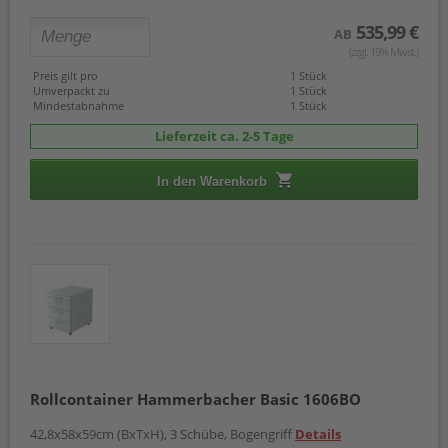
535,99 €
AB
(zzgl. 19% Mwst.)
Preis gilt pro
1 Stück
Umverpackt zu
1 Stück
Mindestabnahme
1 Stück
Lieferzeit ca. 2-5 Tage
In den Warenkorb
Rollcontainer Hammerbacher Basic 1606BO
42,8x58x59cm (BxTxH), 3 Schübe, Bogengriff
Details