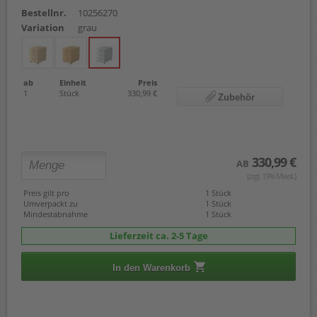
Bestellnr.
10256270
Variation
grau
ab
Einheit
Preis
1
Stück
330,99 €
Zubehör
330,99 €
AB
(zzgl. 19% Mwst.)
Preis gilt pro
1 Stück
Umverpackt zu
1 Stück
Mindestabnahme
1 Stück
Lieferzeit ca. 2-5 Tage
In den Warenkorb