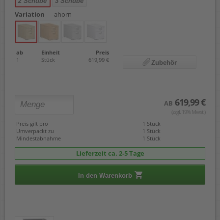
2 Schübe
3 Schübe
Variation
ahorn
ab
Einheit
Preis
1
Stück
619,99 €
Zubehör
619,99 €
AB
(zzgl. 19% Mwst.)
Preis gilt pro
1 Stück
Umverpackt zu
1 Stück
Mindestabnahme
1 Stück
Lieferzeit ca. 2-5 Tage
In den Warenkorb