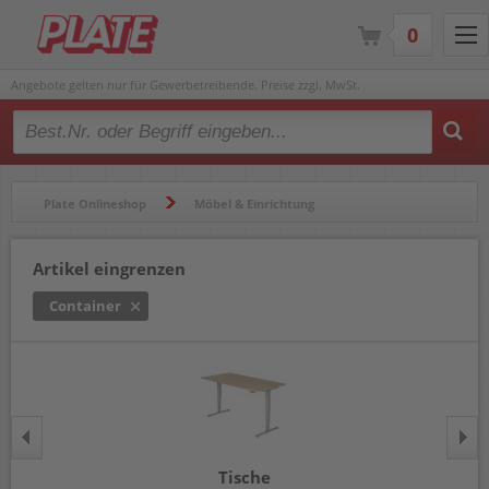
0
Angebote gelten nur für Gewerbetreibende. Preise zzgl. MwSt.
Type 2 or more characters for results.
Plate Onlineshop
Möbel & Einrichtung
Tische & Rollcontainer
Container
Artikel eingrenzen
Container
Tische