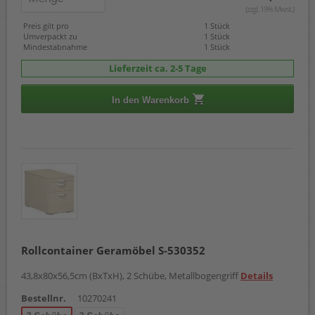
(zzgl. 19% Mwst.)
Preis gilt pro
1 Stück
Umverpackt zu
1 Stück
Mindestabnahme
1 Stück
Lieferzeit ca. 2-5 Tage
In den Warenkorb
Rollcontainer Geramöbel S-530352
43,8x80x56,5cm (BxTxH), 2 Schübe, Metallbogengriff
Details
Bestellnr.
10270241