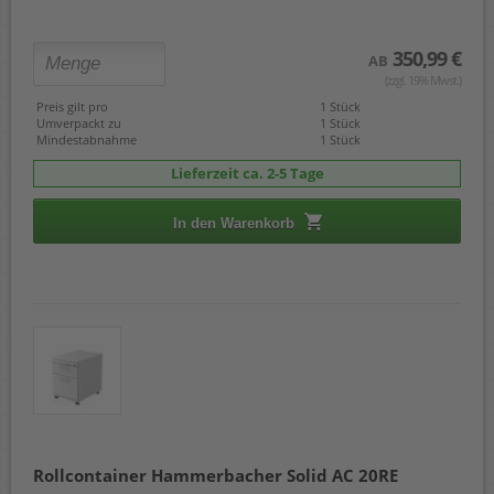
350,99 €
AB
(zzgl. 19% Mwst.)
Preis gilt pro
1 Stück
Umverpackt zu
1 Stück
Mindestabnahme
1 Stück
Lieferzeit ca. 2-5 Tage
In den Warenkorb
Rollcontainer Hammerbacher Solid AC 20RE