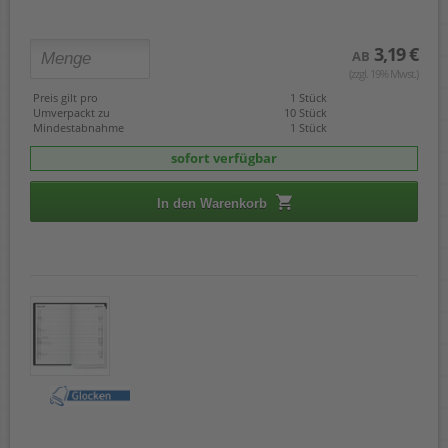
3,19 €
AB
(zzgl. 19% Mwst.)
Preis gilt pro
1 Stück
Umverpackt zu
10 Stück
Mindestabnahme
1 Stück
sofort verfügbar
In den Warenkorb