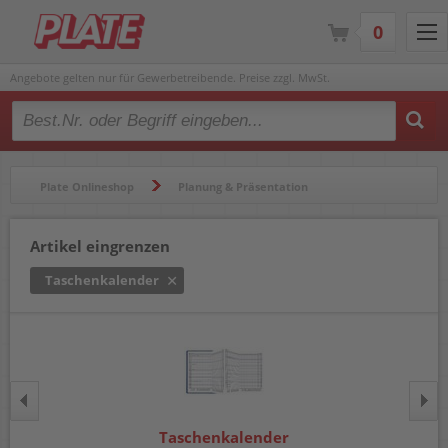
0
Angebote gelten nur für Gewerbetreibende. Preise zzgl. MwSt.
Type 2 or more characters for results.
Plate Onlineshop
Planung & Präsentation
Kalender & Zubehör
Taschenkalender
Artikel eingrenzen
Taschenkalender
Taschenkalender