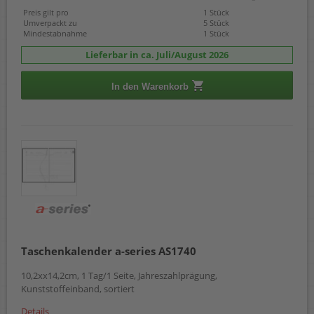
Preis gilt pro
1 Stück
Umverpackt zu
5 Stück
Mindestabnahme
1 Stück
Lieferbar in ca. Juli/August 2026
In den Warenkorb
Taschenkalender a-series AS1740
10,2xx14,2cm, 1 Tag/1 Seite, Jahreszahlprägung,
Kunststoffeinband, sortiert
Details