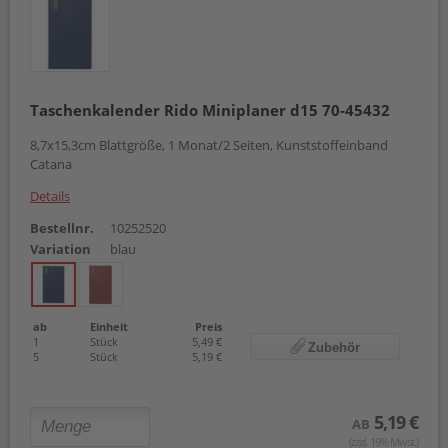
Taschenkalender Rido Miniplaner d15 70-45432
8,7x15,3cm Blattgröße, 1 Monat/2 Seiten, Kunststoffeinband
Catana
Details
Bestellnr.
10252520
Variation
blau
ab
Einheit
Preis
1
Stück
5,49 €
Zubehör
5
Stück
5,19 €
5,19 €
AB
(zzgl. 19% Mwst.)