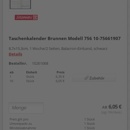
Taschenkalender Brunnen Modell 756 10-75661907
8,7x15,3cm, 1 Woche/2 Seiten, Balacron-Einband, schwarz
Details
Bestellnr.
10261068
ab
Einheit
Preis
1
Stück
6,35 €
Zubehör
10
Stück
6,05 €
6,05 €
AB
(zzgl. 19% Mwst.)
Preis gilt pro
1 Stück
Umverpackt zu
1 Stück
Mindestabnahme
1 Stück