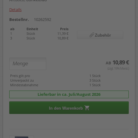
Details
Bestellnr.
10262592
ab
Einheit
Preis
1
Stück
11,39 €
Zubehör
3
Stück
10,89 €
10,89 €
AB
(zzgl. 19% Mwst.)
Preis gilt pro
1 Stück
Umverpackt zu
3 Stück
Mindestabnahme
1 Stück
Lieferbar in ca. Juli/August 2026
In den Warenkorb