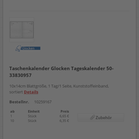
Taschenkalender Glocken Tageskalender 50-
33830957
10x14cm Blattgröße, 1 Tag/1 Seite, Kunststoffeinband,
sortiert
Details
Bestellnr.
10259167
ab
Einheit
Preis
1
Stück
6,65 €
Zubehör
10
Stück
6,35 €