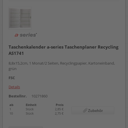
Taschenkalender a-series Taschenplaner Recycling
AS1741
8,8x15,2cm, 1 Monat/2 Seiten, Recyclingpapier, Kartoneinband,
grün
FSC
Details
Bestellnr.
10271860
ab
Einheit
Preis
1
Stück
2,85 €
Zubehör
10
Stück
2,75 €