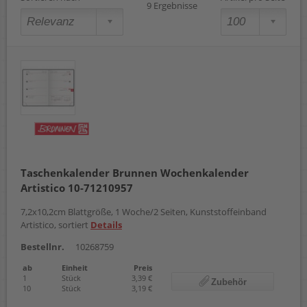
9 Ergebnisse
Taschenkalender Brunnen Wochenkalender
Artistico 10-71210957
7,2x10,2cm Blattgröße, 1 Woche/2 Seiten, Kunststoffeinband
Artistico, sortiert
Details
Bestellnr.
10268759
ab
Einheit
Preis
1
Stück
3,39 €
Zubehör
10
Stück
3,19 €