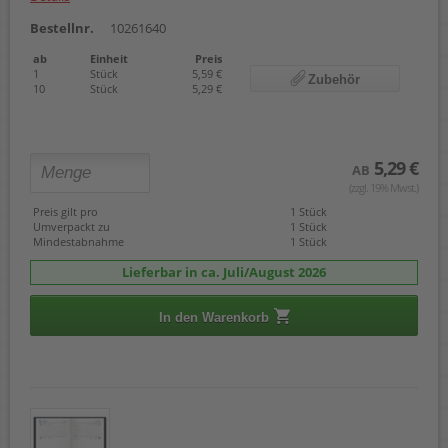
Bestellnr.
10261640
ab
Einheit
Preis
1
Stück
5,59 €
Zubehör
10
Stück
5,29 €
5,29 €
AB
(zzgl. 19% Mwst.)
Preis gilt pro
1 Stück
Umverpackt zu
1 Stück
Mindestabnahme
1 Stück
Lieferbar in ca. Juli/August 2026
In den Warenkorb