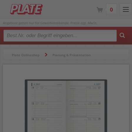
0
Angebote gelten nur für Gewerbetreibende. Preise zzgl. MwSt.
Type 2 or more characters for results.
Plate Onlineshop
Planung & Präsentation
Kalender & Zubehör
Taschenkalender
Taschenkalender Brunnen Modell 756 10-75661907