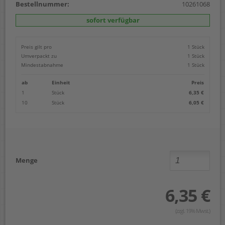
Bestellnummer:
10261068
sofort verfügbar
Preis gilt pro
1 Stück
Umverpackt zu
1 Stück
Mindestabnahme
1 Stück
ab
Einheit
Preis
1
Stück
6,35 €
10
Stück
6,05 €
Menge
6,35 €
(zzgl. 19% Mwst.)