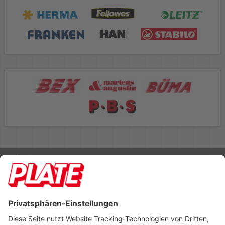
Rufen Sie uns an 04298 401-0
Lieferbedingungen
Impressum
Kontakt
Footer anzeigen