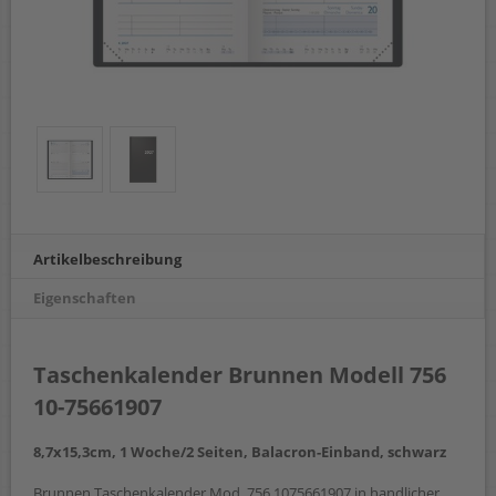
Artikelbeschreibung
Eigenschaften
Taschenkalender Brunnen Modell 756
10-75661907
8,7x15,3cm, 1 Woche/2 Seiten, Balacron-Einband, schwarz
Brunnen Taschenkalender Mod. 756 1075661907 in handlicher