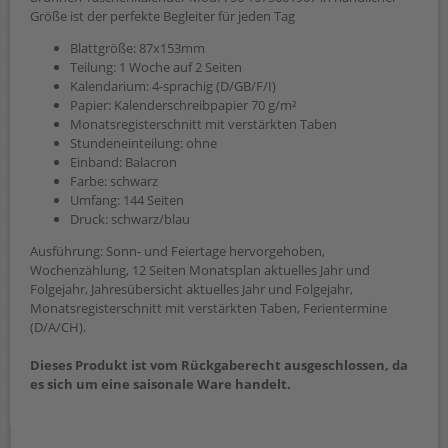
Größe ist der perfekte Begleiter für jeden Tag
Blattgröße: 87x153mm
Teilung: 1 Woche auf 2 Seiten
Kalendarium: 4-sprachig (D/GB/F/I)
Papier: Kalenderschreibpapier 70 g/m²
Monatsregisterschnitt mit verstärkten Taben
Stundeneinteilung: ohne
Einband: Balacron
Farbe: schwarz
Umfang: 144 Seiten
Druck: schwarz/blau
Ausführung: Sonn- und Feiertage hervorgehoben,
Wochenzählung, 12 Seiten Monatsplan aktuelles Jahr und
Folgejahr, Jahresübersicht aktuelles Jahr und Folgejahr,
Monatsregisterschnitt mit verstärkten Taben, Ferientermine
(D/A/CH).
Dieses Produkt ist vom Rückgaberecht ausgeschlossen, da
es sich um eine saisonale Ware handelt.