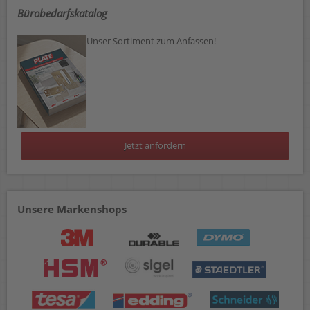
Bürobedarfskatalog
Unser Sortiment zum Anfassen!
Jetzt anfordern
Unsere Markenshops