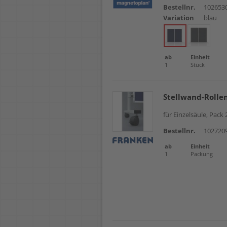
Bestellnr.
102653
Variation
blau
ab
Einheit
1
Stück
Stellwand-Rolle
für Einzelsäule, Pack
Bestellnr.
102720
ab
Einheit
1
Packung