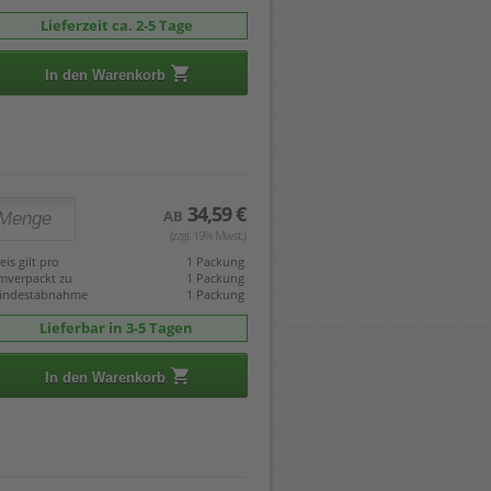
Lieferzeit ca. 2-5 Tage
In den Warenkorb
34,59 €
AB
(zzgl. 19% Mwst.)
eis gilt pro
1 Packung
mverpackt zu
1 Packung
indestabnahme
1 Packung
Lieferbar in 3-5 Tagen
In den Warenkorb