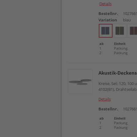
Details
Bestellnr.
102766
Variation
blau
ab
Einheit
1
Packung
2
Packung
Akustik-Decken
Kreise, Set: 120, 10
4102(B1), Drahtseilab
Details
Bestellnr.
102766
ab
Einheit
1
Packung
2
Packung