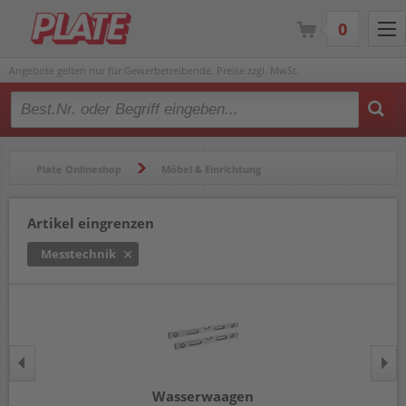
0
Angebote gelten nur für Gewerbetreibende. Preise zzgl. MwSt.
Type 2 or more characters for results.
Plate Onlineshop
Möbel & Einrichtung
Werkzeuge & Zubehör
Messtechnik
Artikel eingrenzen
Messtechnik
Wasserwaagen