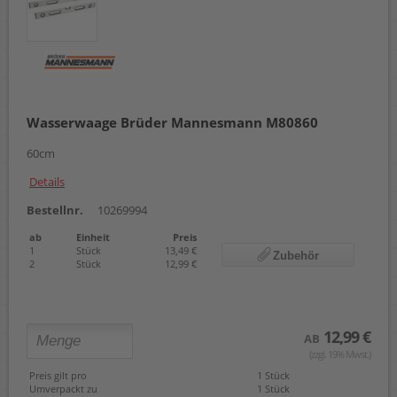
Wasserwaage Brüder Mannesmann M80860
60cm
Details
Bestellnr.
10269994
ab
Einheit
Preis
1
Stück
13,49 €
Zubehör
2
Stück
12,99 €
12,99 €
AB
(zzgl. 19% Mwst.)
Preis gilt pro
1 Stück
Umverpackt zu
1 Stück