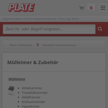
0
Angebote gelten nur für Gewerbetreibende. Preise zzgl. MwSt.
Type 2 or more characters for results.
Plate Onlineshop
Haushalt & Arbeitsschutz
Mülleimer & Zubehör
Mülleimer & Zubehör
Mülleimer
Abfallsammler
Tretabfallsammler
Abfalltrenner
Müllsackständer
Papierkörbe