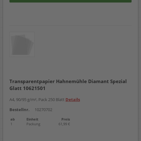
Transparentpapier Hahnemühle Diamant Spezial
Glatt 10621501
A4, 90/95 g/m², Pack 250 Blatt
Details
Bestellnr.
10270702
ab
Einheit
Preis
1
Packung
61,99 €