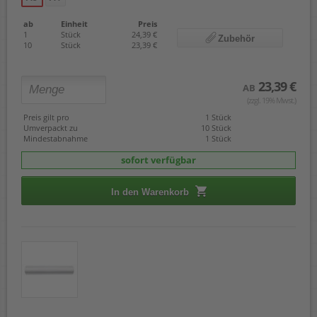
ab
Einheit
Preis
1
Stück
24,39 €
Zubehör
10
Stück
23,39 €
23,39 €
AB
(zzgl. 19% Mwst.)
Preis gilt pro
1 Stück
Umverpackt zu
10 Stück
Mindestabnahme
1 Stück
sofort verfügbar
In den Warenkorb