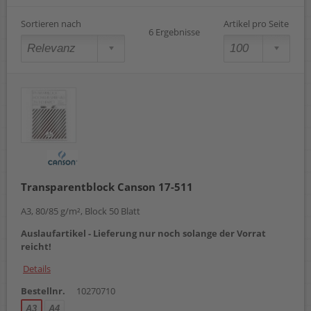
Sortieren nach
Artikel pro Seite
6 Ergebnisse
Transparentblock Canson 17-511
A3, 80/85 g/m², Block 50 Blatt
Auslaufartikel - Lieferung nur noch solange der Vorrat
reicht!
Details
Bestellnr.
10270710
A3
A4