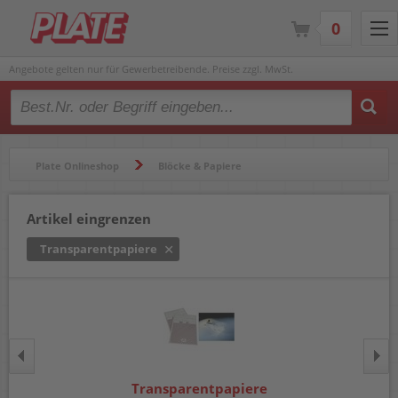
0
Angebote gelten nur für Gewerbetreibende. Preise zzgl. MwSt.
Type 2 or more characters for results.
Plate Onlineshop
Blöcke & Papiere
Blöcke & Notizbücher
Transparentpapiere
Artikel eingrenzen
Transparentpapiere
Transparentpapiere