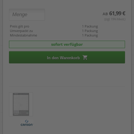
61,99 €
AB
(zzgl. 19% Mwst.)
Preis gilt pro
1 Packung
Umverpackt zu
1 Packung
Mindestabnahme
1 Packung
sofort verfügbar
In den Warenkorb