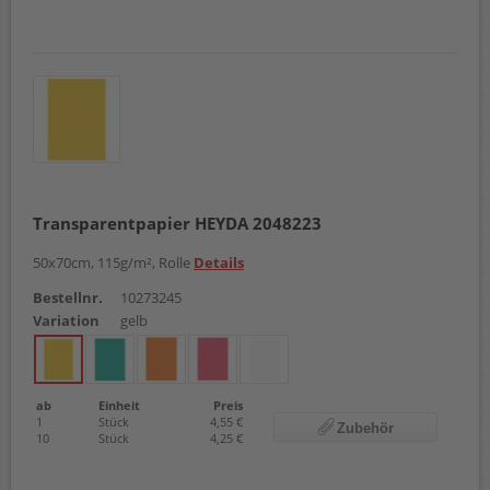
Transparentpapier HEYDA 2048223
50x70cm, 115g/m², Rolle
Details
Bestellnr.
10273245
Variation
gelb
ab
Einheit
Preis
1
Stück
4,55 €
Zubehör
10
Stück
4,25 €