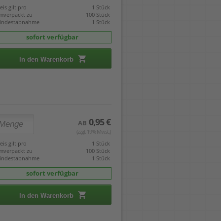
eis gilt pro
1 Stück
mverpackt zu
100 Stück
indestabnahme
1 Stück
sofort verfügbar
In den Warenkorb
0,95 €
AB
(zzgl. 19% Mwst.)
eis gilt pro
1 Stück
mverpackt zu
100 Stück
indestabnahme
1 Stück
sofort verfügbar
In den Warenkorb