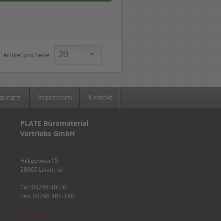
Artikel pro Seite
ngungen
Impressum
Kontakt
PLATE Büromaterial
Vertriebs GmbH
Hilligenwarf 5
28865 Lilienthal
Tel: 04298 401-0
Fax: 04298 401-140
info@plate.de