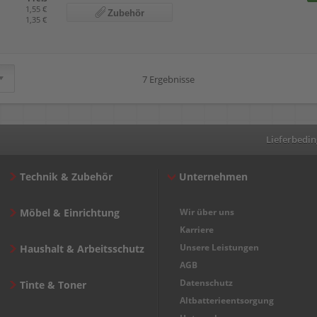
1,55 €
Zubehör
1,35 €
7 Ergebnisse
Lieferbedi
Technik & Zubehör
Unternehmen
Möbel & Einrichtung
Wir über uns
Karriere
Unsere Leistungen
Haushalt & Arbeitsschutz
AGB
Datenschutz
Tinte & Toner
Altbatterieentsorgung