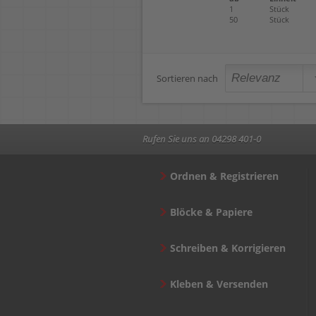
1
Stück
50
Stück
Sortieren nach
Rufen Sie uns an 04298 401-0
Ordnen & Registrieren
Blöcke & Papiere
Schreiben & Korrigieren
Kleben & Versenden