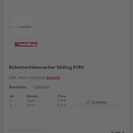
Etikettenlösemarker Edding 8180
Stift, 4mm, Keilspitze
Details
Bestellnr.
10263685
ab
Einheit
Preis
1
Stück
5,79 €
Zubehör
5
Stück
5,29 €