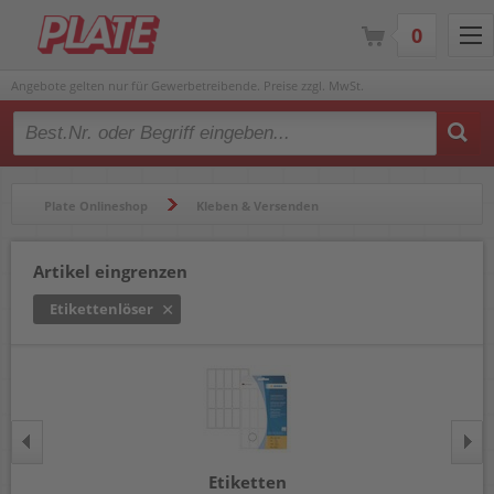
0
Angebote gelten nur für Gewerbetreibende. Preise zzgl. MwSt.
Type 2 or more characters for results.
Plate Onlineshop
Kleben & Versenden
Etiketten & Zubehör
Etikettenlöser
Artikel eingrenzen
Etikettenlöser
Etiketten