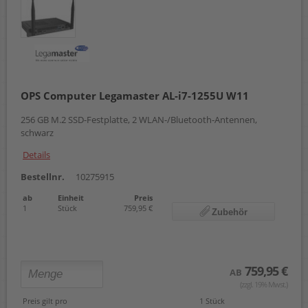
OPS Computer Legamaster AL-i7-1255U W11
256 GB M.2 SSD-Festplatte, 2 WLAN-/Bluetooth-Antennen,
schwarz
Details
Bestellnr.
10275915
ab
Einheit
Preis
1
Stück
759,95 €
Zubehör
759,95 €
AB
(zzgl. 19% Mwst.)
Preis gilt pro
1 Stück