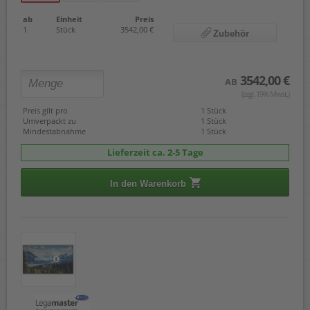
ab
Einheit
Preis
1
Stück
3542,00 €
Zubehör
3542,00 €
AB
(zzgl. 19% Mwst.)
Preis gilt pro
1 Stück
Umverpackt zu
1 Stück
Mindestabnahme
1 Stück
Lieferzeit ca. 2-5 Tage
In den Warenkorb