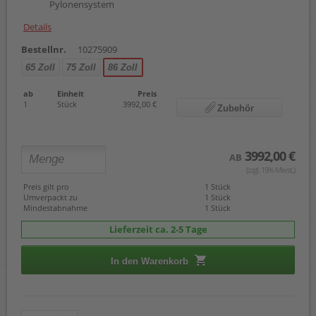
Pylonensystem
Details
Bestellnr.
10275909
65 Zoll
75 Zoll
86 Zoll
ab
Einheit
Preis
1
Stück
3992,00 €
Zubehör
3992,00 €
AB
(zzgl. 19% Mwst.)
Preis gilt pro
1 Stück
Umverpackt zu
1 Stück
Mindestabnahme
1 Stück
Lieferzeit ca. 2-5 Tage
In den Warenkorb