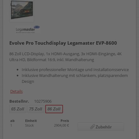
Evolve Pro Touchdisplay Legamaster EVP-8600
86 Zoll LCD-Display, 1x HDMI-Ausgang, 3x HDMI-Eingänge, 4K
Ultra HD, Bildformat 16:9, inkl. Wandhalterung
Inklusive professioneller Montage und Installationsservice
Inklusive Wandhalterung mit schlankem, platzsparendem
Design
Details
Bestellnr.
10275906
65 Zoll
75 Zoll
86 Zoll
ab
Einheit
Preis
1
Stück
2904,00 €
Zubehör