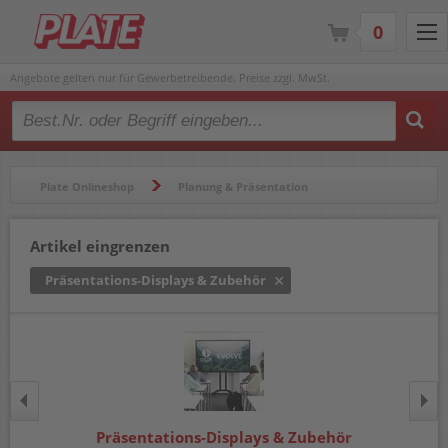
0
Angebote gelten nur für Gewerbetreibende. Preise zzgl. MwSt.
Type 2 or more characters for results.
Plate Onlineshop
Planung & Präsentation
Konferenzlösung
Präsentations-Displays & Zubehör
Artikel eingrenzen
Präsentations-Displays & Zubehör
Präsentations-Displays & Zubehör