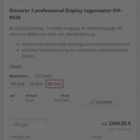
Discover 3 professional Display Legamaster DIS-
8620
86 Zoll LED-Display, 1x HDMI-Ausgang, 3x HDMI-Eingänge, 4K
Ultra HD, Bildformat 16:9, inkl. Wandhalterung
Inklusive professioneller Montage und Installationsservice
Inklusive Wandhalterung mit schlankem, platzsparendem
Design
Details
Bestellnr.
10275897
65 Zoll
75 Zoll
86 Zoll
ab
Einheit
Preis
1
Stück
2444,00 €
Zubehör
2444,00 €
AB
(zzgl. 19% Mwst.)
Preis gilt pro
1 Stück