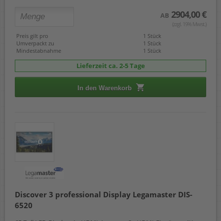
2904,00 €
AB
(zzgl. 19% Mwst.)
Preis gilt pro
1 Stück
Umverpackt zu
1 Stück
Mindestabnahme
1 Stück
Lieferzeit ca. 2-5 Tage
In den Warenkorb
Discover 3 professional Display Legamaster DIS-
6520