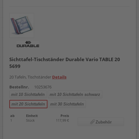
Sichttafel-Tischständer Durable Vario TABLE 20
5699
20 Tafeln, Tischständer
Details
Bestellnr.
10253676
mit 10 Sichttafeln
mit 10 Sichttafeln schwarz
mit 20 Sichttafeln
mit 30 Sichttafeln
ab
Einheit
Preis
1
Stück
117,99 €
Zubehör