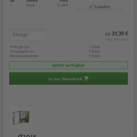
ab
Einheit
Preis
1
Stück
31,39 €
Zubehör
31,39 €
AB
(zzgl. 19% Mwst.)
Preis gilt pro
1 Stück
Umverpackt zu
1 Stück
Mindestabnahme
1 Stück
sofort verfügbar
In den Warenkorb