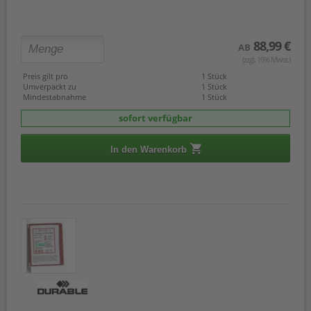
88,99 €
AB
(zzgl. 19% Mwst.)
Preis gilt pro
1 Stück
Umverpackt zu
1 Stück
Mindestabnahme
1 Stück
sofort verfügbar
In den Warenkorb