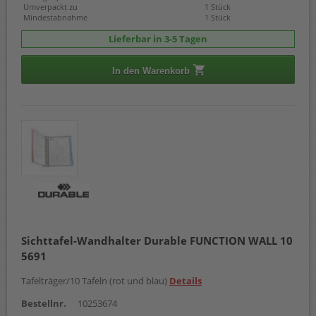
Umverpackt zu
1 Stück
Mindestabnahme
1 Stück
Lieferbar in 3-5 Tagen
In den Warenkorb
Sichttafel-Wandhalter Durable FUNCTION WALL 10
5691
Tafelträger/10 Tafeln (rot und blau)
Details
Bestellnr.
10253674