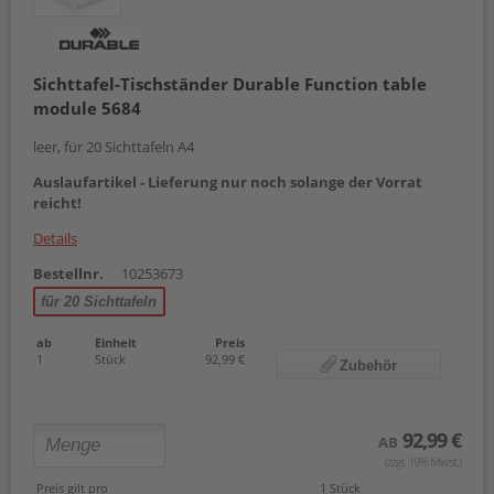
Sichttafel-Tischständer Durable Function table
module 5684
leer, für 20 Sichttafeln A4
Auslaufartikel - Lieferung nur noch solange der Vorrat
reicht!
Details
Bestellnr.
10253673
für 20 Sichttafeln
ab
Einheit
Preis
1
Stück
92,99 €
Zubehör
92,99 €
AB
(zzgl. 19% Mwst.)
Preis gilt pro
1 Stück