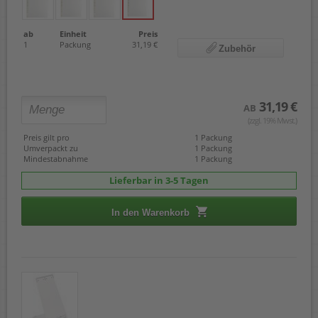
ab
Einheit
Preis
1
Packung
31,19 €
Zubehör
31,19 €
AB
(zzgl. 19% Mwst.)
Preis gilt pro
1 Packung
Umverpackt zu
1 Packung
Mindestabnahme
1 Packung
Lieferbar in 3-5 Tagen
In den Warenkorb