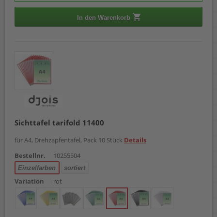
In den Warenkorb
Sichttafel tarifold 11400
für A4, Drehzapfentafel, Pack 10 Stück
Details
Bestellnr.
10255504
Einzelfarben
sortiert
Variation
rot