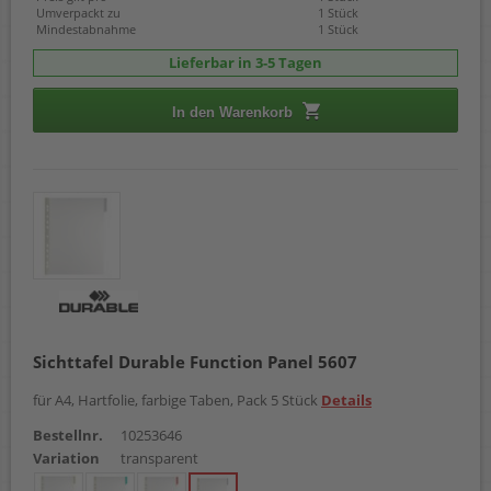
Umverpackt zu
1 Stück
Mindestabnahme
1 Stück
Lieferbar in 3-5 Tagen
In den Warenkorb
Sichttafel Durable Function Panel 5607
für A4, Hartfolie, farbige Taben, Pack 5 Stück
Details
Bestellnr.
10253646
Variation
transparent