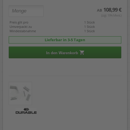
108,99 €
AB
(zzgl. 19% Mwst.)
Preis gilt pro
1 Stück
Umverpackt zu
1 Stück
Mindestabnahme
1 Stück
Lieferbar in 3-5 Tagen
In den Warenkorb