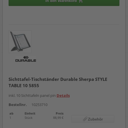
In den Warenkorb
Sichttafel-Tischständer Durable Sherpa STYLE
TABLE 10 5855
inkl. 10 Sichttafeln panel pin
Details
Bestellnr.
10253710
ab
Einheit
Preis
1
Stück
88,99 €
Zubehör