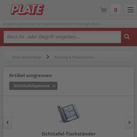
0
Angebote gelten nur für Gewerbetreibende. Preise zzgl. MwSt.
Type 2 or more characters for results.
Plate Onlineshop
Planung & Präsentation
Beschilderung- & Informationssysteme
Sichttafelsysteme
Artikel eingrenzen
Sichttafelsysteme
Sichttafel-Tischständer