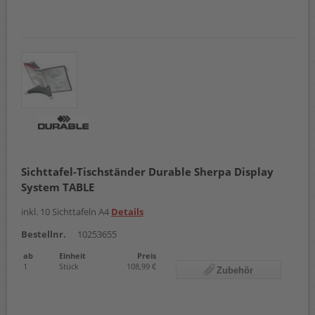
Sichttafel-Tischständer Durable Sherpa Display
System TABLE
inkl. 10 Sichttafeln A4
Details
Bestellnr.
10253655
ab
Einheit
Preis
1
Stück
108,99 €
Zubehör