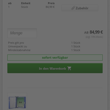
ab
Einheit
Preis
1
Stück
84,99 €
Zubehör
84,99 €
AB
(zzgl. 19% Mwst.)
Preis gilt pro
1 Stück
Umverpackt zu
1 Stück
Mindestabnahme
1 Stück
sofort verfügbar
In den Warenkorb