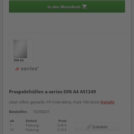
In den Warenkorb
Prospekthüllen a-series DIN A4 AS1249
oben offen, genarbt, PP-Folie 60my, Pack 100 Stück
Details
Bestellnr.
10250021
ab
Einheit
Preis
1
Packung
5,45 €
Zubehör
10
Packung
5,15 €