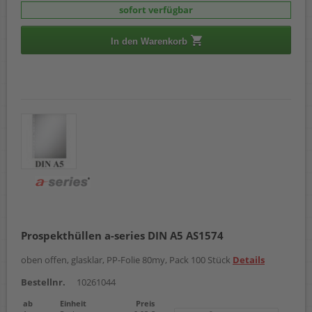
sofort verfügbar
In den Warenkorb
Prospekthüllen a-series DIN A5 AS1574
oben offen, glasklar, PP-Folie 80my, Pack 100 Stück
Details
Bestellnr.
10261044
ab
Einheit
Preis