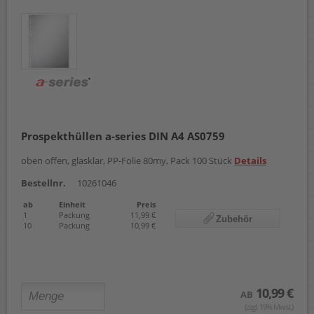
Prospekthüllen a-series DIN A4 AS0759
oben offen, glasklar, PP-Folie 80my, Pack 100 Stück
Details
Bestellnr.
10261046
ab
Einheit
Preis
1
Packung
11,99 €
Zubehör
10
Packung
10,99 €
10,99 €
AB
(zzgl. 19% Mwst.)