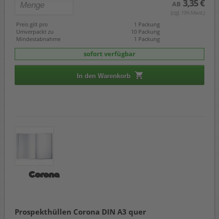
3,35 €
AB
(zzgl. 19% Mwst.)
Preis gilt pro
1 Packung
Umverpackt zu
10 Packung
Mindestabnahme
1 Packung
sofort verfügbar
In den Warenkorb
Prospekthüllen Corona DIN A3 quer