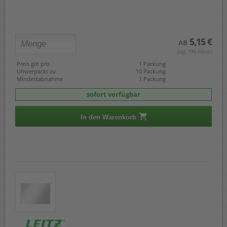
5,15 €
AB
(zzgl. 19% Mwst.)
Preis gilt pro
1 Packung
Umverpackt zu
10 Packung
Mindestabnahme
1 Packung
sofort verfügbar
In den Warenkorb