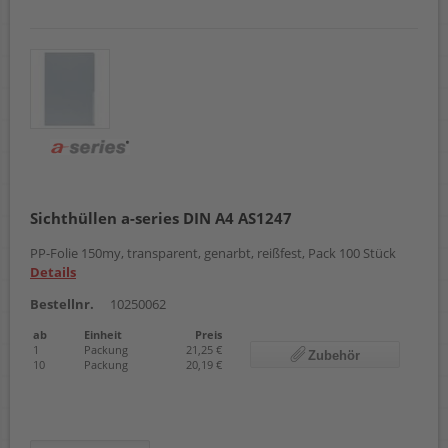
Sichthüllen a-series DIN A4 AS1247
PP-Folie 150my, transparent, genarbt, reißfest, Pack 100 Stück
Details
Bestellnr.
10250062
ab
Einheit
Preis
1
Packung
21,25 €
Zubehör
10
Packung
20,19 €