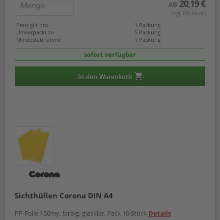
20,19 €
AB
(zzgl. 19% Mwst.)
Preis gilt pro
1 Packung
Umverpackt zu
5 Packung
Mindestabnahme
1 Packung
sofort verfügbar
In den Warenkorb
Sichthüllen Corona DIN A4
PP-Folie 150my, farbig, glasklar, Pack 10 Stück
Details