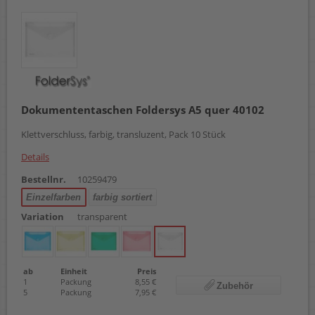
Dokumententaschen Foldersys A5 quer 40102
Klettverschluss, farbig, transluzent, Pack 10 Stück
Details
Bestellnr.
10259479
Einzelfarben
farbig sortiert
Variation
transparent
ab
Einheit
Preis
1
Packung
8,55 €
Zubehör
5
Packung
7,95 €