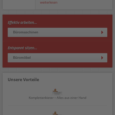
weiterlesen
Effektiv arbeiten...
Büromaschinen
Entspannt sitzen...
Büromöbel
Unsere Vorteile
Komplettanbieter – Alles aus einer Hand