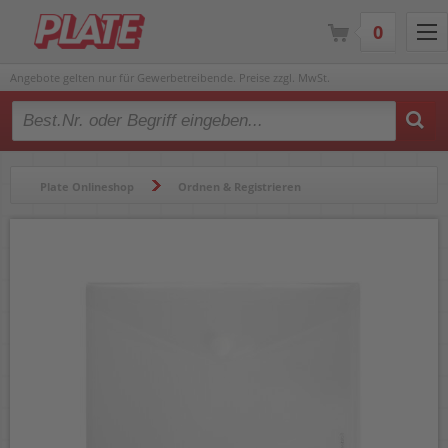
0
Angebote gelten nur für Gewerbetreibende. Preise zzgl. MwSt.
Type 2 or more characters for results.
Plate Onlineshop
Ordnen & Registrieren
Hüllen & Folienbeutel
Dokumententaschen
Dokumententaschen Foldersys A4 40106-04