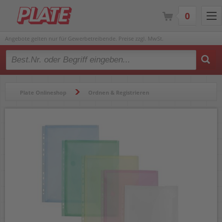
0
Angebote gelten nur für Gewerbetreibende. Preise zzgl. MwSt.
Type 2 or more characters for results.
Plate Onlineshop
Ordnen & Registrieren
Hüllen & Folienbeutel
Dokumententaschen
Dokumententaschen Foldersys A4 40109-94