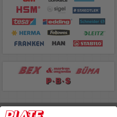
Rufen Sie uns an 04298 401-0