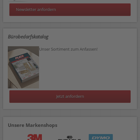
Newsletter anfordern
Bürobedarfskatalog
Unser Sortiment zum Anfassen!
Jetzt anfordern
Unsere Markenshops