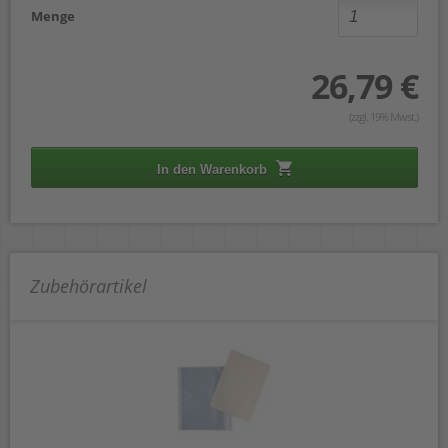
Menge
26,79 €
(zzgl. 19% Mwst.)
In den Warenkorb
Zubehörartikel