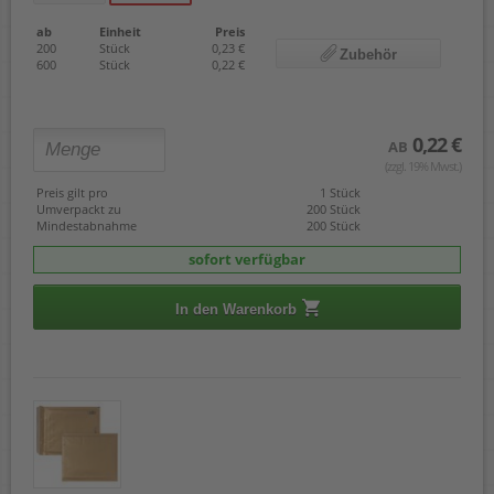
ab
Einheit
Preis
200
Stück
0,23 €
Zubehör
600
Stück
0,22 €
0,22 €
AB
(zzgl. 19% Mwst.)
Preis gilt pro
1 Stück
Umverpackt zu
200 Stück
Mindestabnahme
200 Stück
sofort verfügbar
In den Warenkorb