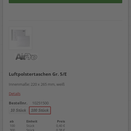
Luftpolstertaschen Gr. 5/E
Innenmaße: 220 x 265 mm, weiß
Details
Bestellnr.
10251500
10 Stück
100 Stück
ab
Einheit
Preis
100
Stück
0,40 €
300
Stück
0,38 €