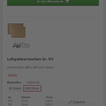
In den Warenkorb
Luftpolstertaschen Gr. 9/I
Innenmaße: 300 x 445 mm, braun
Details
Bestellnr.
10264104
10 Stück
100 Stück
ab
Einheit
Preis
100
Stück
0,66 €
Zubehör
300
Stück
0,63 €