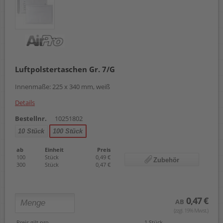
Luftpolstertaschen Gr. 7/G
Innenmaße: 225 x 340 mm, weiß
Details
Bestellnr.
10251802
10 Stück
100 Stück
ab
Einheit
Preis
100
Stück
0,49 €
Zubehör
300
Stück
0,47 €
0,47 €
AB
(zzgl. 19% Mwst.)
Preis gilt pro
1 Stück