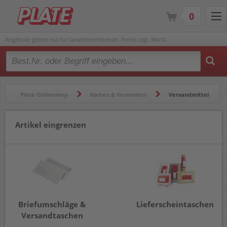
0
Angebote gelten nur für Gewerbetreibende. Preise zzgl. MwSt.
Type 2 or more characters for results.
Plate Onlineshop
Kleben & Versenden
Versandmittel
Artikel eingrenzen
Briefumschläge &
Lieferscheintaschen
Versandtaschen