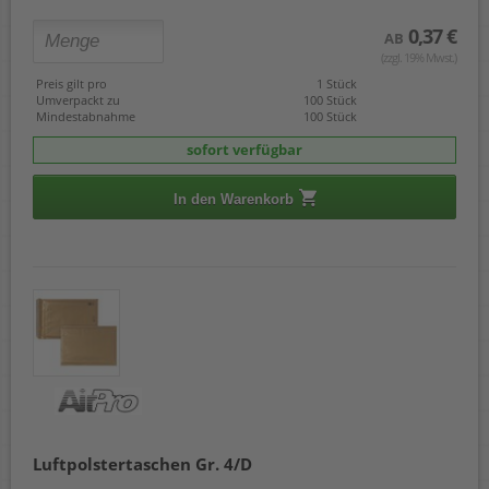
0,37 €
AB
(zzgl. 19% Mwst.)
Preis gilt pro
1 Stück
Umverpackt zu
100 Stück
Mindestabnahme
100 Stück
sofort verfügbar
In den Warenkorb
Luftpolstertaschen Gr. 4/D