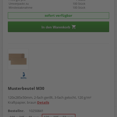
Umverpackt zu
100 Stück
Mindestabnahme
100 Stück
sofort verfügbar
In den Warenkorb
Musterbeutel M30
120x285x50mm, 2-fach gerillt, 3-fach gelocht, 120 g/m²
Kraftpapier, braun
Details
Bestellnr.
10250841