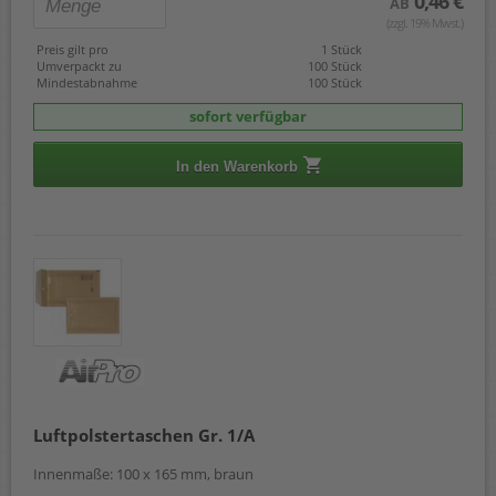
0,46 €
AB
(zzgl. 19% Mwst.)
Preis gilt pro
1 Stück
Umverpackt zu
100 Stück
Mindestabnahme
100 Stück
sofort verfügbar
In den Warenkorb
Luftpolstertaschen Gr. 1/A
Innenmaße: 100 x 165 mm, braun