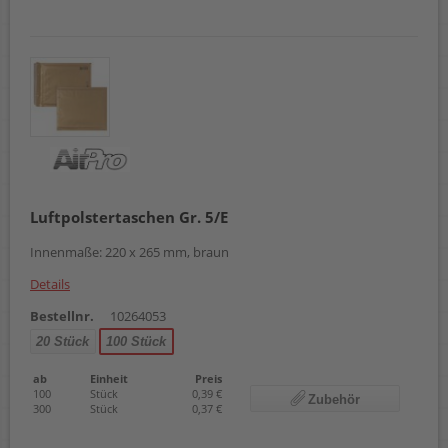
Luftpolstertaschen Gr. 5/E
Innenmaße: 220 x 265 mm, braun
Details
Bestellnr.
10264053
20 Stück
100 Stück
ab
Einheit
Preis
100
Stück
0,39 €
Zubehör
300
Stück
0,37 €