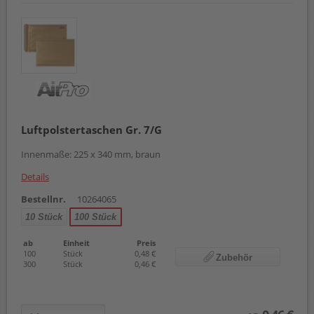
Luftpolstertaschen Gr. 7/G
Innenmaße: 225 x 340 mm, braun
Details
Bestellnr.
10264065
10 Stück
100 Stück
ab
Einheit
Preis
100
Stück
0,48 €
Zubehör
300
Stück
0,46 €