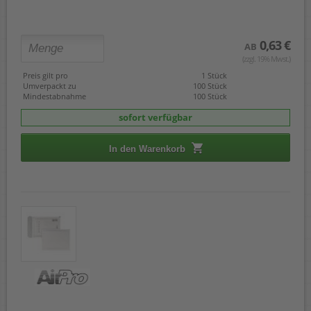
0,63 €
AB
(zzgl. 19% Mwst.)
Preis gilt pro
1 Stück
Umverpackt zu
100 Stück
Mindestabnahme
100 Stück
sofort verfügbar
In den Warenkorb