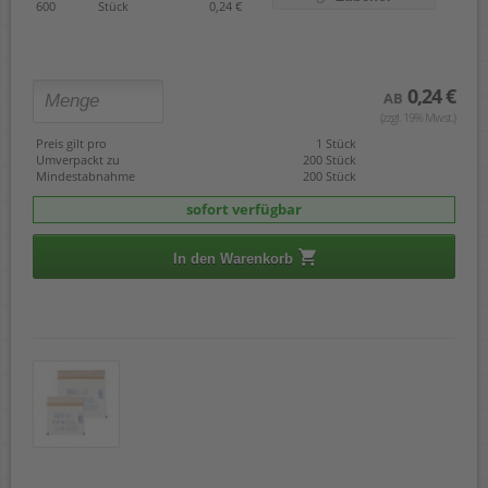
600
Stück
0,24 €
0,24 €
AB
(zzgl. 19% Mwst.)
Preis gilt pro
1 Stück
Umverpackt zu
200 Stück
Mindestabnahme
200 Stück
sofort verfügbar
In den Warenkorb