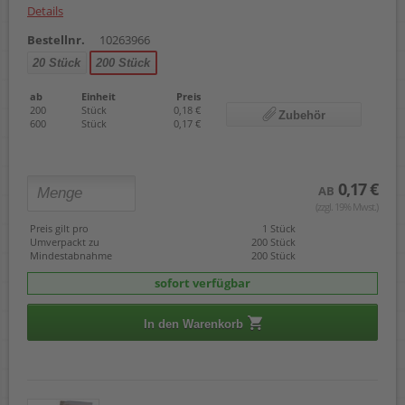
Details
Bestellnr.
10263966
20 Stück
200 Stück
ab
Einheit
Preis
200
Stück
0,18 €
Zubehör
600
Stück
0,17 €
0,17 €
AB
(zzgl. 19% Mwst.)
Preis gilt pro
1 Stück
Umverpackt zu
200 Stück
Mindestabnahme
200 Stück
sofort verfügbar
In den Warenkorb