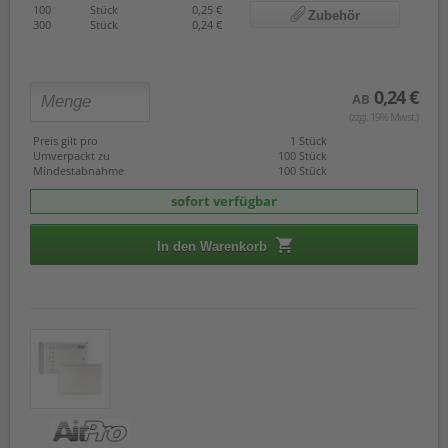
100
Stück
0,25 €
Zubehör
300
Stück
0,24 €
0,24 €
AB
(zzgl. 19% Mwst.)
Preis gilt pro
1 Stück
Umverpackt zu
100 Stück
Mindestabnahme
100 Stück
sofort verfügbar
In den Warenkorb