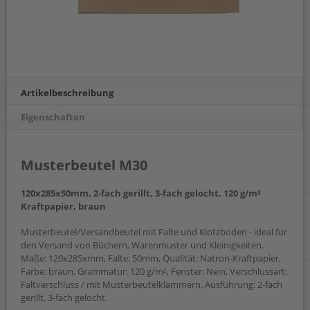
Artikelbeschreibung
Eigenschaften
Musterbeutel M30
120x285x50mm, 2-fach gerillt, 3-fach gelocht, 120 g/m²
Kraftpapier, braun
Musterbeutel/Versandbeutel mit Falte und Klotzboden - ideal für
den Versand von Büchern, Warenmuster und Kleinigkeiten.
Maße: 120x285xmm, Falte: 50mm, Qualität: Natron-Kraftpapier,
Farbe: braun, Grammatur: 120 g/m², Fenster: Nein, Verschlussart:
Faltverschluss / mit Musterbeutelklammern. Ausführung: 2-fach
gerillt, 3-fach gelocht.