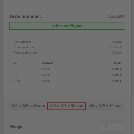
Bestellnummer:
10250841
sofort verfügbar
Preis gilt pro
1 Stück
Umverpackt zu
250 Stück
Mindestabnahme
1 Stück
ab
Einheit
Preis
1
Stück
0,26 €
250
Stück
0,25 €
1000
Stück
0,24 €
100 x 245 x 40 mm
120 x 285 x 50 mm
140 x 345 x 50 mm
Menge