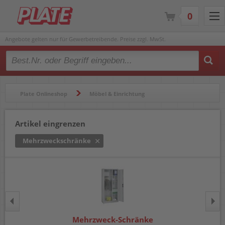
0
Angebote gelten nur für Gewerbetreibende. Preise zzgl. MwSt.
Type 2 or more characters for results.
Plate Onlineshop
Möbel & Einrichtung
Schränke & Regale
Mehrzweckschränke
Artikel eingrenzen
Mehrzweckschränke
Mehrzweck-Schränke