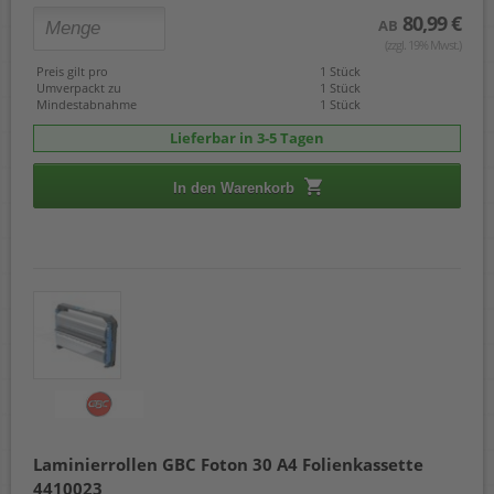
80,99 €
AB
(zzgl. 19% Mwst.)
Preis gilt pro
1 Stück
Umverpackt zu
1 Stück
Mindestabnahme
1 Stück
Lieferbar in 3-5 Tagen
In den Warenkorb
Laminierrollen GBC Foton 30 A4 Folienkassette
4410023