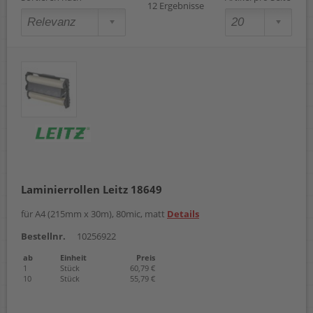
12 Ergebnisse
Laminierrollen Leitz 18649
für A4 (215mm x 30m), 80mic, matt
Details
Bestellnr.
10256922
ab
Einheit
Preis
1
Stück
60,79 €
10
Stück
55,79 €