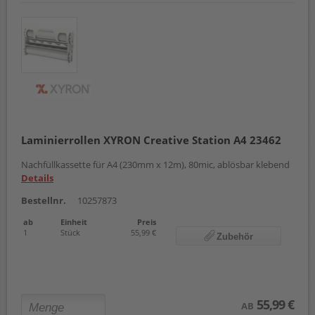
Laminierrollen XYRON Creative Station A4 23462
Nachfüllkassette für A4 (230mm x 12m), 80mic, ablösbar klebend
Details
Bestellnr.
10257873
ab
Einheit
Preis
1
Stück
55,99 €
Zubehör
55,99 €
AB