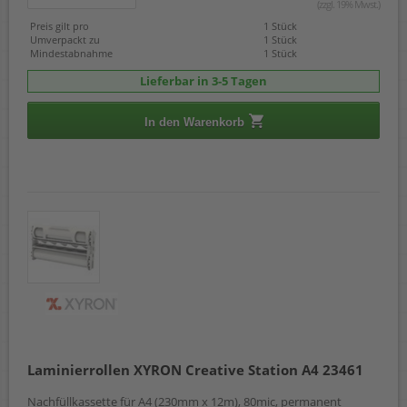
(zzgl. 19% Mwst.)
Preis gilt pro
1 Stück
Umverpackt zu
1 Stück
Mindestabnahme
1 Stück
Lieferbar in 3-5 Tagen
In den Warenkorb
Laminierrollen XYRON Creative Station A4 23461
Nachfüllkassette für A4 (230mm x 12m), 80mic, permanent