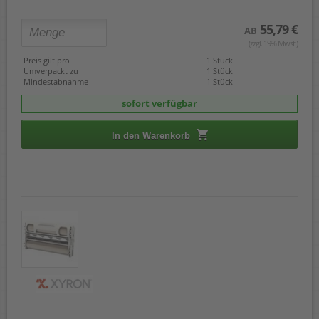
55,79 €
AB
(zzgl. 19% Mwst.)
Preis gilt pro
1 Stück
Umverpackt zu
1 Stück
Mindestabnahme
1 Stück
sofort verfügbar
In den Warenkorb