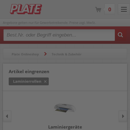
0
Angebote gelten nur für Gewerbetreibende. Preise zzgl. MwSt.
Type 2 or more characters for results.
Plate Onlineshop
Technik & Zubehör
Laminiergeräte & Zubehör
Laminierrollen
Artikel eingrenzen
Laminierrollen
Laminiergeräte