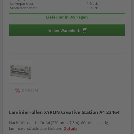
Umverpackt zu
1 Stück
Mindestabnahme
1 Stück
Lieferbar in 3-5 Tagen
In den Warenkorb
Laminierrollen XYRON Creative Station A4 23464
Nachfüllkassette für A4 (230mm x 7,5m), 80mic, einseitig
laminierend/ablösbar klebend
Details