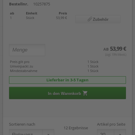
Bestellnr.
10257875
ab
Einheit
Preis
1
Stück
53,99 €
Zubehör
53,99 €
AB
(zzgl. 19% Mwst.)
Preis gilt pro
1 Stück
Umverpackt zu
1 Stück
Mindestabnahme
1 Stück
Lieferbar in 3-5 Tagen
In den Warenkorb
Sortieren nach
Artikel pro Seite
12 Ergebnisse