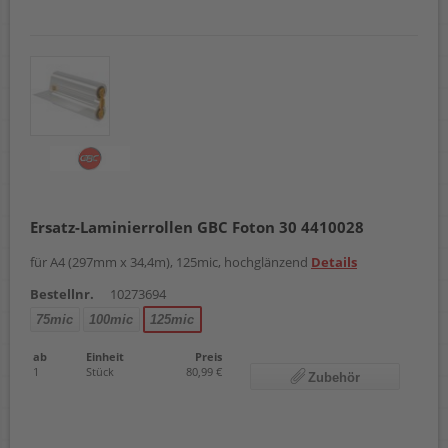
Ersatz-Laminierrollen GBC Foton 30 4410028
für A4 (297mm x 34,4m), 125mic, hochglänzend
Details
Bestellnr.
10273694
75mic
100mic
125mic
ab
Einheit
Preis
1
Stück
80,99 €
Zubehör