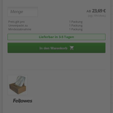
23,69 €
AB
(zzgl. 19% Mwst.)
Preis gilt pro
1 Packung
Umverpackt zu
1 Packung
Mindestabnahme
1 Packung
Lieferbar in 3-5 Tagen
In den Warenkorb