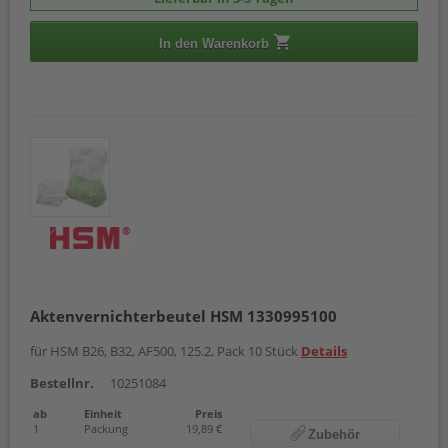
In den Warenkorb
Aktenvernichterbeutel HSM 1330995100
für HSM B26, B32, AF500, 125.2, Pack 10 Stück
Details
Bestellnr.
10251084
ab
Einheit
Preis
1
Packung
19,89 €
Zubehör