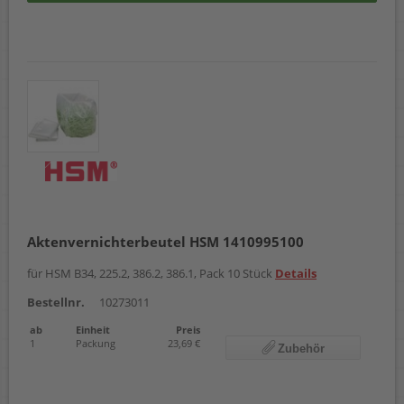
Aktenvernichterbeutel HSM 1410995100
für HSM B34, 225.2, 386.2, 386.1, Pack 10 Stück
Details
Bestellnr.
10273011
ab
Einheit
Preis
1
Packung
23,69 €
Zubehör