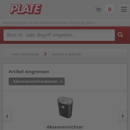
0
Angebote gelten nur für Gewerbetreibende. Preise zzgl. MwSt.
Type 2 or more characters for results.
Plate Onlineshop
Technik & Zubehör
Aktenvernichter & Zubehör
Aktenvernichterbeutel
Artikel eingrenzen
Aktenvernichterbeutel
Aktenvernichter