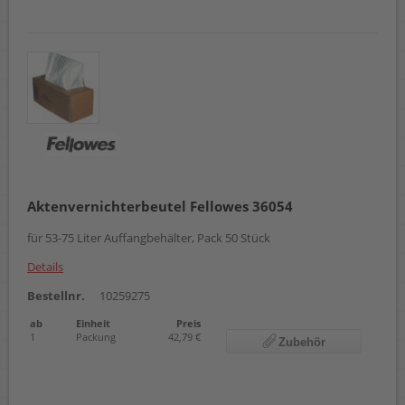
Aktenvernichterbeutel Fellowes 36054
für 53-75 Liter Auffangbehälter, Pack 50 Stück
Details
Bestellnr.
10259275
ab
Einheit
Preis
1
Packung
42,79 €
Zubehör