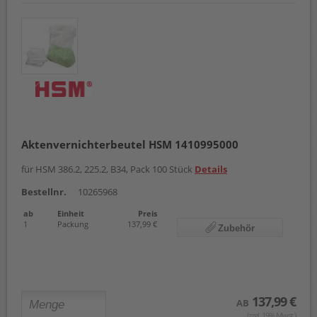
Aktenvernichterbeutel HSM 1410995000
für HSM 386.2, 225.2, B34, Pack 100 Stück
Details
Bestellnr.
10265968
ab
Einheit
Preis
1
Packung
137,99 €
Zubehör
137,99 €
AB
(zzgl. 19% Mwst.)