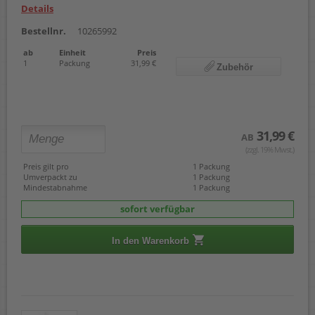
Details
Bestellnr.
10265992
ab
Einheit
Preis
1
Packung
31,99 €
Zubehör
31,99 €
AB
(zzgl. 19% Mwst.)
Preis gilt pro
1 Packung
Umverpackt zu
1 Packung
Mindestabnahme
1 Packung
sofort verfügbar
In den Warenkorb