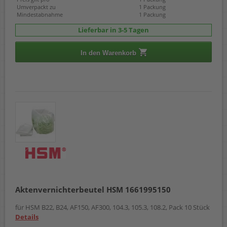
Umverpackt zu
1 Packung
Mindestabnahme
1 Packung
Lieferbar in 3-5 Tagen
In den Warenkorb
Aktenvernichterbeutel HSM 1661995150
für HSM B22, B24, AF150, AF300, 104.3, 105.3, 108.2, Pack 10 Stück
Details