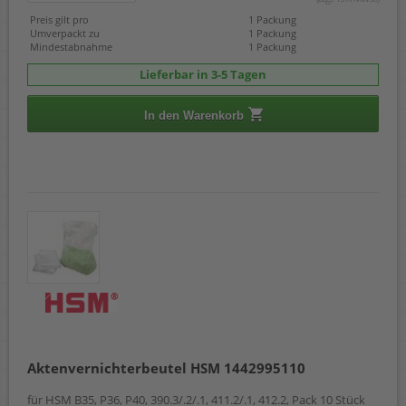
Preis gilt pro
1 Packung
Umverpackt zu
1 Packung
Mindestabnahme
1 Packung
Lieferbar in 3-5 Tagen
In den Warenkorb
Aktenvernichterbeutel HSM 1442995110
für HSM B35, P36, P40, 390.3/.2/.1, 411.2/.1, 412.2, Pack 10 Stück