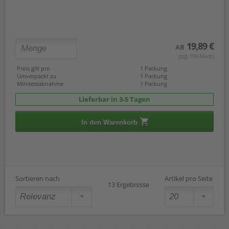
19,89 €
AB
(zzgl. 19% Mwst.)
Preis gilt pro
1 Packung
Umverpackt zu
1 Packung
Mindestabnahme
1 Packung
Lieferbar in 3-5 Tagen
In den Warenkorb
Sortieren nach
Artikel pro Seite
13 Ergebnisse