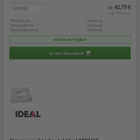
42,79 €
AB
(zzgl. 19% Mwst.)
Preis gilt pro
1 Packung
Umverpackt zu
1 Packung
Mindestabnahme
1 Packung
sofort verfügbar
In den Warenkorb