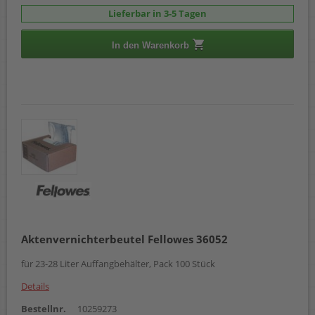
Lieferbar in 3-5 Tagen
In den Warenkorb
Aktenvernichterbeutel Fellowes 36052
für 23-28 Liter Auffangbehälter, Pack 100 Stück
Details
Bestellnr.
10259273