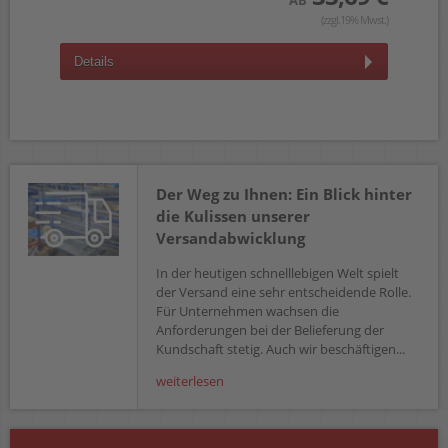
AB
(zzgl.19% Mwst.)
Details
D
Der Weg zu Ihnen: Ein Blick hinter
die Kulissen unserer
Versandabwicklung
In der heutigen schnelllebigen Welt spielt
der Versand eine sehr entscheidende Rolle.
Für Unternehmen wachsen die
Anforderungen bei der Belieferung der
Kundschaft stetig. Auch wir beschäftigen...
weiterlesen