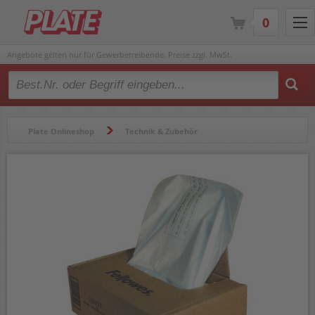
0
Angebote gelten nur für Gewerbetreibende. Preise zzgl. MwSt.
Type 2 or more characters for results.
Plate Onlineshop
Technik & Zubehör
Aktenvernichter & Zubehör
Aktenvernichterbeutel
Aktenvernichterbeutel Fellowes 36053