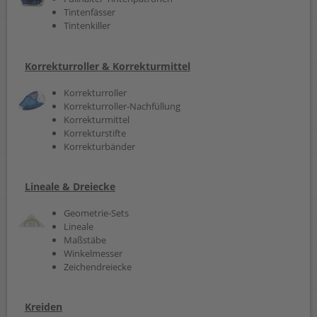
Tintenfässer
Tintenkiller
Korrekturroller & Korrekturmittel
Korrekturroller
Korrekturroller-Nachfüllung
Korrekturmittel
Korrekturstifte
Korrekturbänder
Lineale & Dreiecke
Geometrie-Sets
Lineale
Maßstäbe
Winkelmesser
Zeichendreiecke
Kreiden