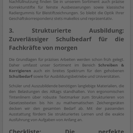
Nachfüllnutzung finden Sie in unserem Sortiment auch präzise
Korrekturstifte für feinste Ausbesserungen sowie klassische
Radiergummis für Bleistiftzeichnungen. So bleibt die Optik Ihrer
Geschäftskorrespondenz stets makellos und repräsentativ.
3. Strukturierte Ausbildung:
Zuverlässiger Schulbedarf für die
Fachkräfte von morgen
Die Grundlagen für präzises Arbeiten werden schon früh gelegt.
Daher umfasst unser Sortiment im Bereich
Schreiben &
Korrigieren
auch ein breites Spektrum für den gehobenen
Schulbedarf
sowie für Ausbildungsbetriebe und Universitäten.
Schüler und Auszubildende benötigen langlebige Materialien, die
den Belastungen des Alltags standhalten. Von ergonomischen
Tintenlinern über robuste Textmarker zum Strukturieren von
Gesetzestexten bis hin zu mathematischen Zeichengeräten
decken wir den gesamten Bedarf ab. Mit der passenden
Ausstattung fördern Sie strukturiertes Lernen und die exakte
Ausführung von Aufgaben von Anfang an.
Checkliste: Die perfekte