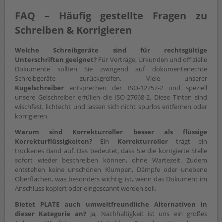
FAQ – Häufig gestellte Fragen zu
Schreiben & Korrigieren
Welche Schreibgeräte sind für rechtsgültige
Unterschriften geeignet?
Für Verträge, Urkunden und offizielle
Dokumente sollten Sie zwingend auf dokumentenechte
Schreibgeräte zurückgreifen. Viele unserer
Kugelschreiber
entsprechen der ISO-12757-2 und speziell
unsere Gelschreiber erfüllen die ISO-27668-2. Diese Tinten sind
wischfest, lichtecht und lassen sich nicht spurlos entfernen oder
korrigieren.
Warum sind Korrekturroller besser als flüssige
Korrekturflüssigkeiten?
Ein
Korrekturroller
trägt ein
trockenes Band auf. Das bedeutet, dass Sie die korrigierte Stelle
sofort wieder beschreiben können, ohne Wartezeit. Zudem
entstehen keine unschönen Klumpen, Dämpfe oder unebene
Oberflächen, was besonders wichtig ist, wenn das Dokument im
Anschluss kopiert oder eingescannt werden soll.
Bietet PLATE auch umweltfreundliche Alternativen in
dieser Kategorie an?
Ja, Nachhaltigkeit ist uns ein großes