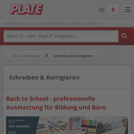
0
Angebote gelten nur für Gewerbetreibende. Preise zzgl. MwSt.
Type 2 or more characters for results.
Plate Onlineshop
Schreiben & Korrigieren
Schreiben & Korrigieren
Back to School - professionelle
Ausstattung für Bildung und Büro