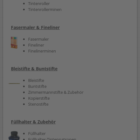
Tintenroller
Tintenrollerminen
Fasermaler & Fineliner
Fasermaler
Fineliner
Finelinerminen
Bleistifte & Buntstifte
Bleistifte
Buntstifte
Zimmermannstifte & Zubehör
Kopierstifte
Stenostifte
Füllhalter & Zubehör
Füllhalter
Füllhalter-Tintenpatronen