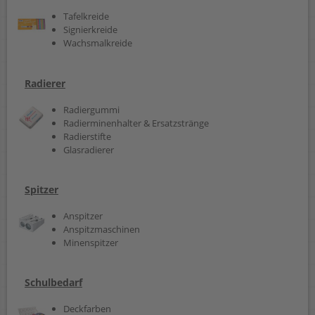
Tafelkreide
Signierkreide
Wachsmalkreide
Radierer
Radiergummi
Radierminenhalter & Ersatzstränge
Radierstifte
Glasradierer
Spitzer
Anspitzer
Anspitzmaschinen
Minenspitzer
Schulbedarf
Deckfarben