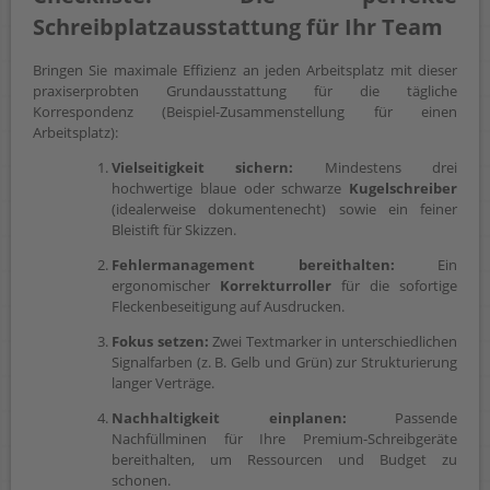
Schreibplatzausstattung für Ihr Team
Bringen Sie maximale Effizienz an jeden Arbeitsplatz mit dieser
praxiserprobten Grundausstattung für die tägliche
Korrespondenz (Beispiel-Zusammenstellung für einen
Arbeitsplatz):
Vielseitigkeit sichern:
Mindestens drei
hochwertige blaue oder schwarze
Kugelschreiber
(idealerweise dokumentenecht) sowie ein feiner
Bleistift für Skizzen.
Fehlermanagement bereithalten:
Ein
ergonomischer
Korrekturroller
für die sofortige
Fleckenbeseitigung auf Ausdrucken.
Fokus setzen:
Zwei Textmarker in unterschiedlichen
Signalfarben (z. B. Gelb und Grün) zur Strukturierung
langer Verträge.
Nachhaltigkeit einplanen:
Passende
Nachfüllminen für Ihre Premium-Schreibgeräte
bereithalten, um Ressourcen und Budget zu
schonen.