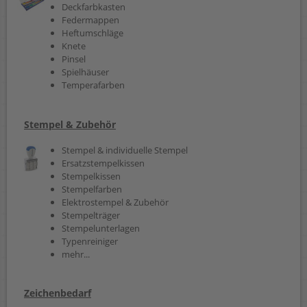
Deckfarbkasten
Federmappen
Heftumschläge
Knete
Pinsel
Spielhäuser
Temperafarben
Stempel & Zubehör
Stempel & individuelle Stempel
Ersatzstempelkissen
Stempelkissen
Stempelfarben
Elektrostempel & Zubehör
Stempelträger
Stempelunterlagen
Typenreiniger
mehr...
Zeichenbedarf