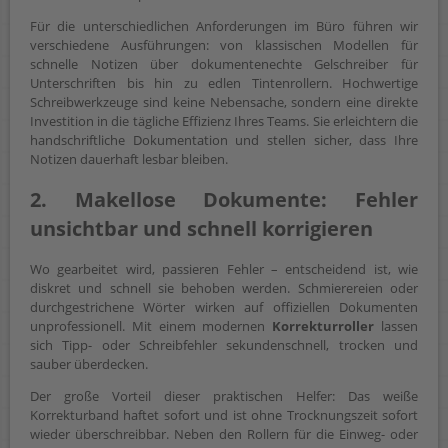
Für die unterschiedlichen Anforderungen im Büro führen wir
verschiedene Ausführungen: von klassischen Modellen für
schnelle Notizen über dokumentenechte Gelschreiber für
Unterschriften bis hin zu edlen Tintenrollern. Hochwertige
Schreibwerkzeuge sind keine Nebensache, sondern eine direkte
Investition in die tägliche Effizienz Ihres Teams. Sie erleichtern die
handschriftliche Dokumentation und stellen sicher, dass Ihre
Notizen dauerhaft lesbar bleiben.
2. Makellose Dokumente: Fehler
unsichtbar und schnell korrigieren
Wo gearbeitet wird, passieren Fehler – entscheidend ist, wie
diskret und schnell sie behoben werden. Schmierereien oder
durchgestrichene Wörter wirken auf offiziellen Dokumenten
unprofessionell. Mit einem modernen
Korrekturroller
lassen
sich Tipp- oder Schreibfehler sekundenschnell, trocken und
sauber überdecken.
Der große Vorteil dieser praktischen Helfer: Das weiße
Korrekturband haftet sofort und ist ohne Trocknungszeit sofort
wieder überschreibbar. Neben den Rollern für die Einweg- oder