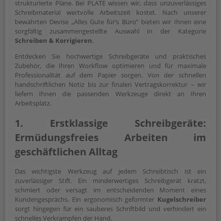
strukturierte Pläne. Bei PLATE wissen wir, dass unzuverlässiges
Schreibmaterial wertvolle Arbeitszeit kostet. Nach unserer
bewährten Devise „Alles Gute für’s Büro“ bieten wir Ihnen eine
sorgfältig zusammengestellte Auswahl in der Kategorie
Schreiben & Korrigieren
.
Entdecken Sie hochwertige Schreibgeräte und praktisches
Zubehör, die Ihren Workflow optimieren und für maximale
Professionalität auf dem Papier sorgen. Von der schnellen
handschriftlichen Notiz bis zur finalen Vertragskorrektur – wir
liefern Ihnen die passenden Werkzeuge direkt an Ihren
Arbeitsplatz.
1. Erstklassige Schreibgeräte:
Ermüdungsfreies Arbeiten im
geschäftlichen Alltag
Das wichtigste Werkzeug auf jedem Schreibtisch ist ein
zuverlässiger Stift. Ein minderwertiges Schreibgerät kratzt,
schmiert oder versagt im entscheidenden Moment eines
Kundengesprächs. Ein ergonomisch geformter
Kugelschreiber
sorgt hingegen für ein sauberes Schriftbild und verhindert ein
schnelles Verkrampfen der Hand.