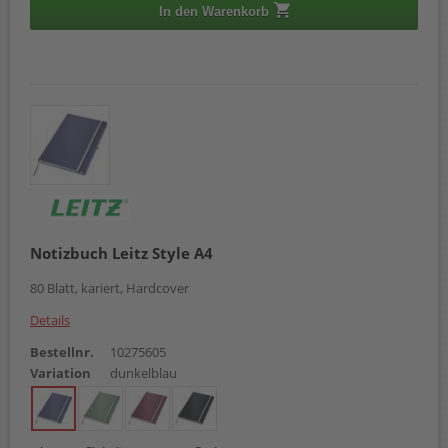
In den Warenkorb
Notizbuch Leitz Style A4
80 Blatt, kariert, Hardcover
Details
Bestellnr.
10275605
Variation
dunkelblau