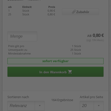
ab
Einheit
Preis
1
Stück
0,90 €
Zubehör
25
Stück
0,80 €
0,80 €
AB
(zzgl. 19% Mwst.)
Preis gilt pro
1 Stück
Umverpackt zu
25 Stück
Mindestabnahme
1 Stück
sofort verfügbar
In den Warenkorb
Sortieren nach
Artikel pro Seite
164 Ergebnisse