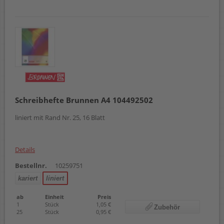
Schreibhefte Brunnen A4 104492502
liniert mit Rand Nr. 25, 16 Blatt
Details
Bestellnr.
10259751
kariert
liniert
ab
Einheit
Preis
1
Stück
1,05 €
Zubehör
25
Stück
0,95 €