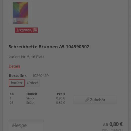
Schreibhefte Brunnen A5 104590502
kariert Nr. 5, 16 Blatt
Details
Bestellnr.
10260459
kariert
liniert
ab
Einheit
Preis
1
Stück
0,90 €
Zubehör
25
Stück
0,80 €
0,80 €
AB
(zzgl. 19% Mwst.)