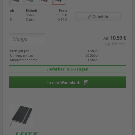
ab
Einheit
Preis
1
Stück
11,59 €
Zubehör
5
Stück
10,59 €
10,59 €
AB
(zzgl. 19% Mwst.)
Preis gilt pro
1 Stück
Umverpackt zu
20 Stück
Mindestabnahme
1 Stück
Lieferbar in 3-5 Tagen
In den Warenkorb