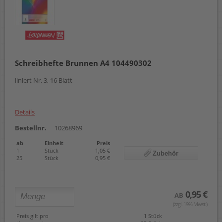
Schreibhefte Brunnen A4 104490302
liniert Nr. 3, 16 Blatt
Details
Bestellnr.
10268969
ab
Einheit
Preis
1
Stück
1,05 €
Zubehör
25
Stück
0,95 €
0,95 €
AB
(zzgl. 19% Mwst.)
Preis gilt pro
1 Stück