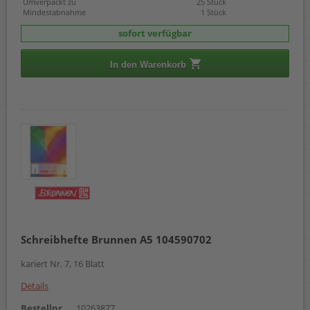
Umverpackt zu
25 Stück
Mindestabnahme
1 Stück
sofort verfügbar
In den Warenkorb
Schreibhefte Brunnen A5 104590702
kariert Nr. 7, 16 Blatt
Details
Bestellnr.
10263877