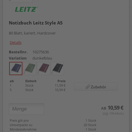
Notizbuch Leitz Style A5
80 Blatt, kariert, Hardcover
Details
Bestellnr.
10275636
Variation
dunkelblau
ab
Einheit
Preis
1
Stück
11,59 €
Zubehör
5
Stück
10,59 €
10,59 €
AB
(zzgl. 19% Mwst.)
Preis gilt pro
1 Stück
Umverpackt zu
20 Stück
Mindestabnahme
1 Stück