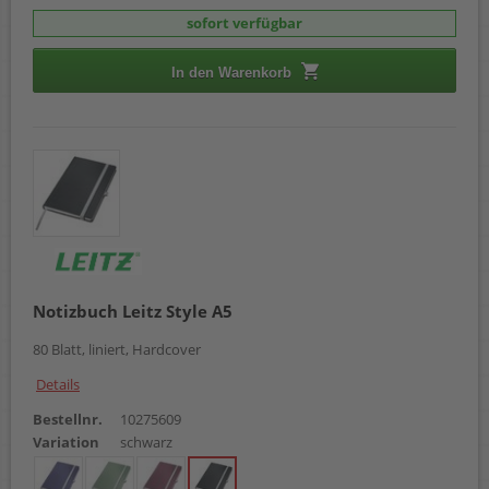
sofort verfügbar
In den Warenkorb
Notizbuch Leitz Style A5
80 Blatt, liniert, Hardcover
Details
Bestellnr.
10275609
Variation
schwarz