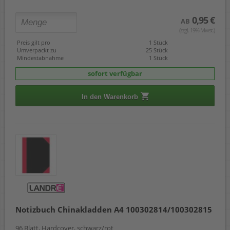
0,95 €
AB
(zzgl. 19% Mwst.)
Preis gilt pro
1 Stück
Umverpackt zu
25 Stück
Mindestabnahme
1 Stück
sofort verfügbar
In den Warenkorb
Notizbuch Chinakladden A4 100302814/100302815
96 Blatt, Hardcover, schwarz/rot