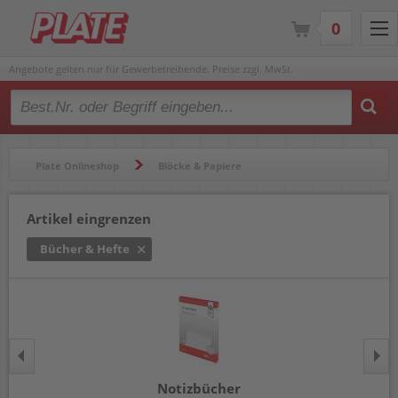
0
Angebote gelten nur für Gewerbetreibende. Preise zzgl. MwSt.
Type 2 or more characters for results.
Plate Onlineshop
Blöcke & Papiere
Blöcke & Notizbücher
Bücher & Hefte
Artikel eingrenzen
Bücher & Hefte
Notizbücher