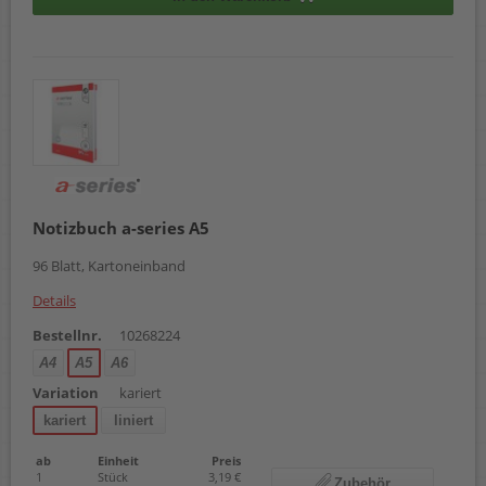
Notizbuch a-series A5
96 Blatt, Kartoneinband
Details
Bestellnr.
10268224
A4
A5
A6
Variation
kariert
kariert
liniert
ab
Einheit
Preis
1
Stück
3,19 €
Zubehör