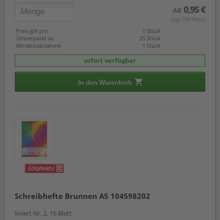
0,95 €
AB
(zzgl. 19% Mwst.)
Preis gilt pro
1 Stück
Umverpackt zu
25 Stück
Mindestabnahme
1 Stück
sofort verfügbar
In den Warenkorb
Schreibhefte Brunnen A5 104598202
liniert Nr. 2, 16 Blatt