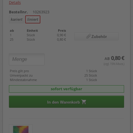
Details
Bestellnr.
10263923
kariert
liniert
ab
Einheit
Preis
1
Stück
0,90 €
Zubehör
25
Stück
0,80 €
0,80 €
AB
(zzgl. 19% Mwst.)
Preis gilt pro
1 Stück
Umverpackt zu
25 Stück
Mindestabnahme
1 Stück
sofort verfügbar
In den Warenkorb