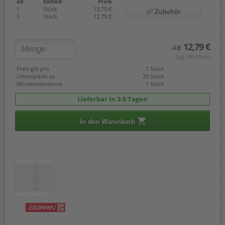
ab
Einheit
Preis
1
Stück
13,79 €
Zubehör
5
Stück
12,79 €
12,79 €
AB
(zzgl. 19% Mwst.)
Preis gilt pro
1 Stück
Umverpackt zu
20 Stück
Mindestabnahme
1 Stück
Lieferbar in 3-5 Tagen
In den Warenkorb