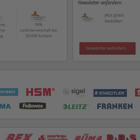
Newsletter anfordern
Jetzt gratis
bestellen!
te,
99%
che
Lieferbereitschaft bei
ng
50.000 Artikeln
Newsletter anfordern