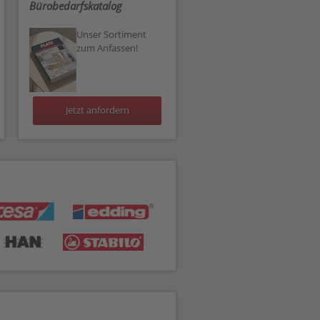
Bürobedarfskatalog
Unser Sortiment
zum Anfassen!
Jetzt anfordern