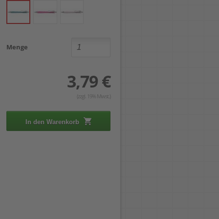
Menge
3,79 €
(zzgl. 19% Mwst.)
In den Warenkorb