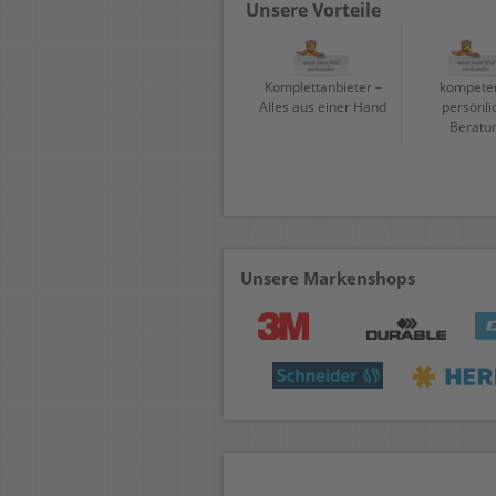
Unsere Vorteile
Komplettanbieter –
kompeten
Alles aus einer Hand
persönli
Beratu
Unsere Markenshops