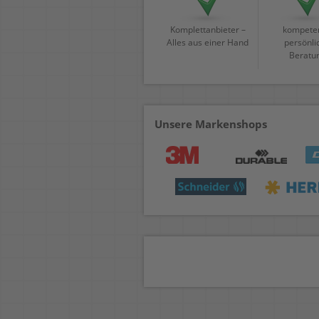
Komplettanbieter –
kompeten
Alles aus einer Hand
persönli
Beratu
Unsere Markenshops