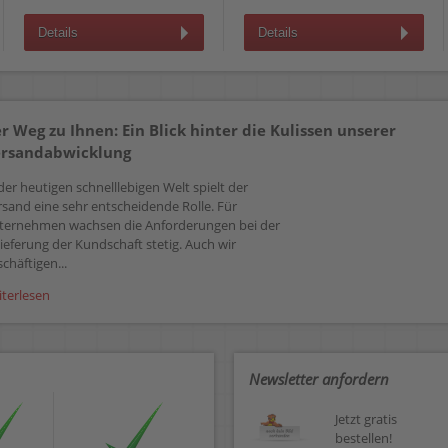
Details
Details
r Weg zu Ihnen: Ein Blick hinter die Kulissen unserer
rsandabwicklung
der heutigen schnelllebigen Welt spielt der
rsand eine sehr entscheidende Rolle. Für
ternehmen wachsen die Anforderungen bei der
ieferung der Kundschaft stetig. Auch wir
chäftigen...
iterlesen
Newsletter anfordern
Jetzt gratis
bestellen!