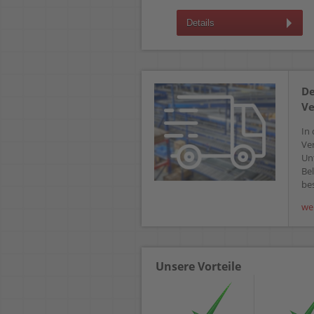
Details
Details
De
Ve
In 
Ve
Un
Bel
bes
we
Unsere Vorteile