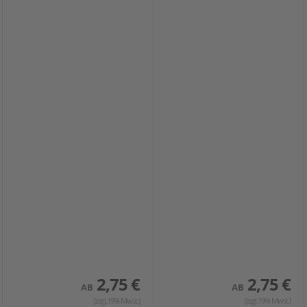
2,75 €
2,75 €
AB
AB
(zzgl.19% Mwst.)
(zzgl.19% Mwst.)