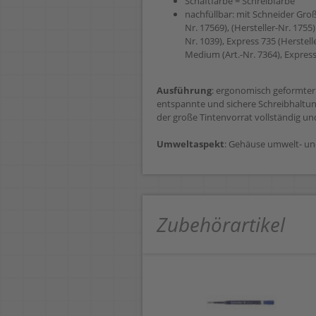
Schaftfarbe = Schreibfarbe
nachfüllbar: mit Schneider Gro
Nr. 17569), (Hersteller-Nr. 1755)
Nr. 1039), Express 735 (Herstelle
Medium (Art.-Nr. 7364), Express
Ausführung
: ergonomisch geformter
entspannte und sichere Schreibhaltung,
der große Tintenvorrat vollständig un
Umweltaspekt
: Gehäuse umwelt- un
Zubehörartikel