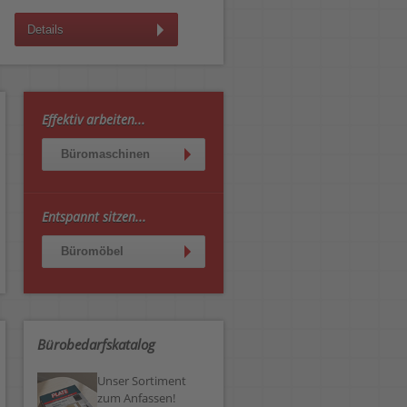
Details
Details
Effektiv arbeiten...
Büromaschinen
Entspannt sitzen...
Büromöbel
Bürobedarfskatalog
Unser Sortiment
zum Anfassen!