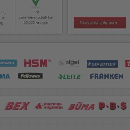
te,
99%
che
Lieferbereitschaft bei
Newsletter anfordern
ng
50.000 Artikeln