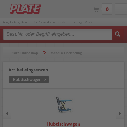
0
Angebote gelten nur für Gewerbetreibende. Preise zzgl. MwSt.
Type 2 or more characters for results.
Plate Onlineshop
Möbel & Einrichtung
Transportgeräte
Hubtischwagen
Artikel eingrenzen
Hubtischwagen
Hubtischwagen