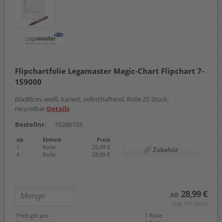
Flipchartfolie Legamaster Magic-Chart Flipchart 7-
159000
60x80cm, weiß, kariert, selbsthaftend, Rolle 25 Stück,
recycelbar
Details
Bestellnr.
10266103
ab
Einheit
Preis
1
Rolle
29,99 €
Zubehör
4
Rolle
28,99 €
28,99 €
AB
(zzgl. 19% Mwst.)
Preis gilt pro
1 Rolle