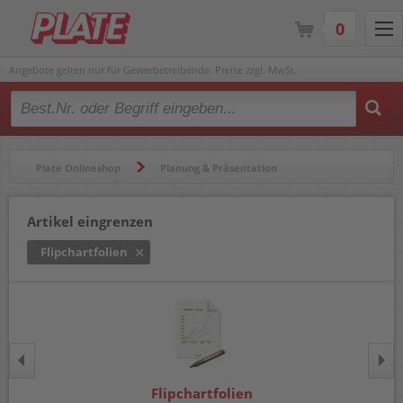
0
Angebote gelten nur für Gewerbetreibende. Preise zzgl. MwSt.
Type 2 or more characters for results.
Plate Onlineshop
Planung & Präsentation
Flipcharts & Zubehör
Flipchartfolien
Artikel eingrenzen
Flipchartfolien
Flipchartfolien