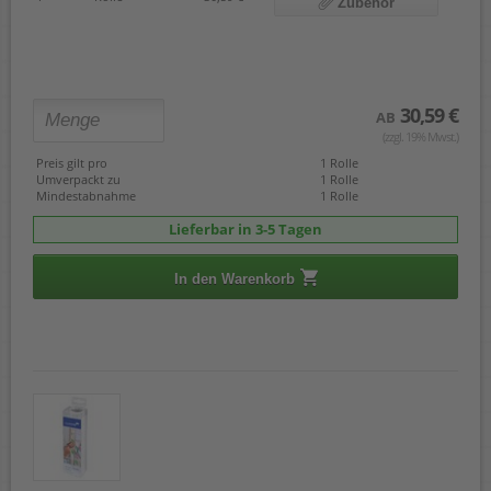
Zubehör
30,59 €
AB
(zzgl. 19% Mwst.)
Preis gilt pro
1 Rolle
Umverpackt zu
1 Rolle
Mindestabnahme
1 Rolle
Lieferbar in 3-5 Tagen
In den Warenkorb