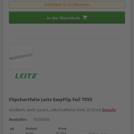
Lieferbar in 1-2 Wochen
In den Warenkorb
Flipchartfolie Leitz EasyFlip Foil 7055
60x80cm, weiß, kariert, selbsthaftend, Rolle 25 Stück
Details
Bestellnr.
10254059
ab
Einheit
Preis
1
Rolle
30,59 €