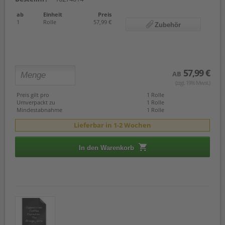
ab
Einheit
Preis
1
Rolle
57,99 €
Zubehör
57,99 €
AB
(zzgl. 19% Mwst.)
Preis gilt pro
1 Rolle
Umverpackt zu
1 Rolle
Mindestabnahme
1 Rolle
Lieferbar in 1-2 Wochen
In den Warenkorb