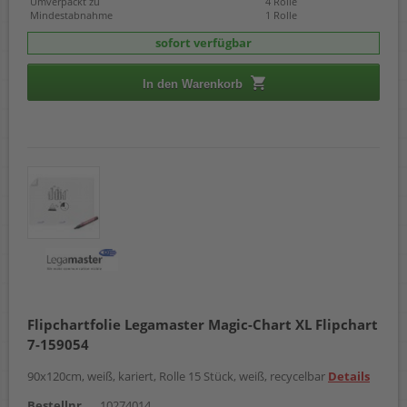
Umverpackt zu
4 Rolle
Mindestabnahme
1 Rolle
sofort verfügbar
In den Warenkorb
Flipchartfolie Legamaster Magic-Chart XL Flipchart
7-159054
90x120cm, weiß, kariert, Rolle 15 Stück, weiß, recycelbar
Details
Bestellnr.
10274014