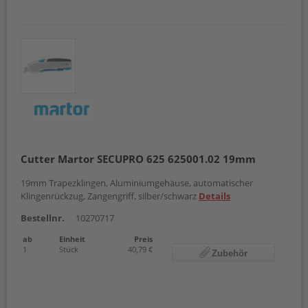
Cutter Martor SECUPRO 625 625001.02 19mm
19mm Trapezklingen, Aluminiumgehäuse, automatischer
Klingenrückzug, Zangengriff, silber/schwarz
Details
Bestellnr.
10270717
ab
Einheit
Preis
1
Stück
40,79 €
Zubehör