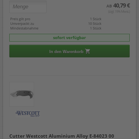
40,79 €
AB
(zzgl. 19% Mwst.)
Preis gilt pro
1 Stück
Umverpackt zu
10 Stück
Mindestabnahme
1 Stück
sofort verfügbar
In den Warenkorb
Cutter Westcott Aluminium Alloy E-84023 00