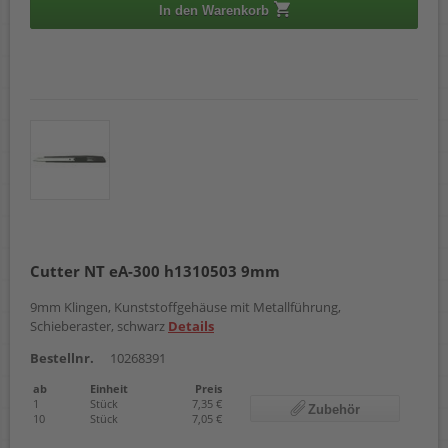
In den Warenkorb
Cutter NT eA-300 h1310503 9mm
9mm Klingen, Kunststoffgehäuse mit Metallführung,
Schieberaster, schwarz
Details
Bestellnr.
10268391
ab
Einheit
Preis
1
Stück
7,35 €
Zubehör
10
Stück
7,05 €