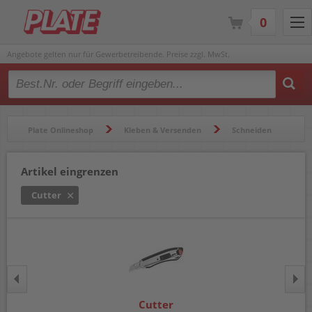
0
Angebote gelten nur für Gewerbetreibende. Preise zzgl. MwSt.
Type 2 or more characters for results.
Plate Onlineshop
Kleben & Versenden
Schneiden
Cutter
Artikel eingrenzen
Cutter
Cutter