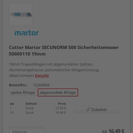
Cutter Martor SECUNORM 500 Sicherheitsmesser
50000110 19mm
19mm Trapezklingen mit abgerundeten Spitzen,
Aluminiumgehäuse, automatischer Klingenrückzug,
silber/schwarz
Details
Bestellnr.
10269808
spitze Klinge
abgerundete Klinge
ab
Einheit
Preis
1
Stück
17,59 €
Zubehör
10
Stück
16,49 €
16,49 €
AB