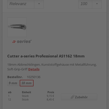
Cutter a-series Professional AS1162 18mm
18mm Abbrechklingen, Kunststoffgehäuse mit Metallführung,
Soft-Grip-Griff
Details
Bestellnr.
10250136
9 mm
18 mm
ab
Einheit
Preis
1
Stück
9,15 €
Zubehör
12
Stück
8,45 €