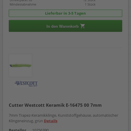
Mindestabnahme
1 Stück
Lieferbar in 3-5 Tagen
In den Warenkorb
Cutter Westcott Keramik E-16475 00 7mm
7mm Trapez-Keramikklinge, Kunststoffgehäuse, automatischer
Klingeneinzug, grün
Details
Bestellnr.
10256390