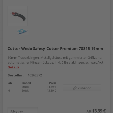
Cutter Wedo Safety-Cutter Premium 78815 19mm
19mm Trapezklingen, Metallgehäuse mit gummierter Griffzone,
automatischer Klingenrückzug, inkl. 5 Ersatzklingen, schwarz/rot
Details
Bestellnr.
10262872
ab
Einheit
Preis
1
Stück
14,39 €
Zubehör
6
Stück
13,39 €
13,39 €
AB