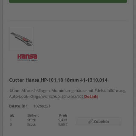
Cutter Hansa HP-101.18 18mm 41-1310.014
18mm Abbrechklingen, Aluminiumgehäuse mit Edelstahlführung,
Auto-Look-Klingenvorschub, schwarz/rot
Details
Bestellnr.
10269221
ab
Einheit
Preis
1
Stück
9,49 €
Zubehör
5
Stück
8,99 €