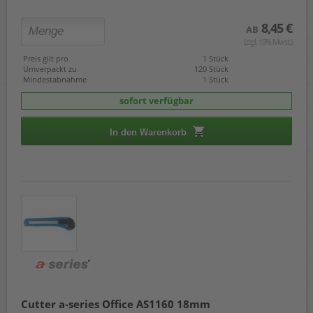
8,45 €
AB
(zzgl. 19% Mwst.)
Preis gilt pro
1 Stück
Umverpackt zu
120 Stück
Mindestabnahme
1 Stück
sofort verfügbar
In den Warenkorb
Cutter a-series Office AS1160 18mm