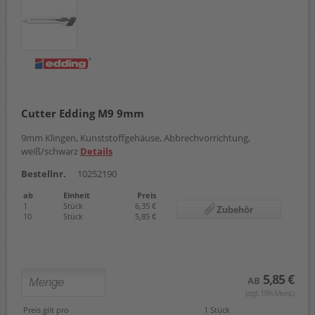
Cutter Edding M9 9mm
9mm Klingen, Kunststoffgehäuse, Abbrechvorrichtung,
weiß/schwarz
Details
Bestellnr.
10252190
ab
Einheit
Preis
1
Stück
6,35 €
Zubehör
10
Stück
5,85 €
5,85 €
AB
(zzgl. 19% Mwst.)
Preis gilt pro
1 Stück