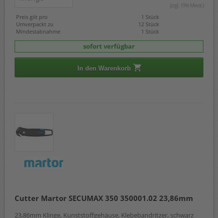
(zzgl. 19% Mwst.)
Preis gilt pro
1 Stück
Umverpackt zu
12 Stück
Mindestabnahme
1 Stück
sofort verfügbar
In den Warenkorb
Cutter Martor SECUMAX 350 350001.02 23,86mm
23,86mm Klinge, Kunststoffgehäuse, Klebebandritzer, schwarz