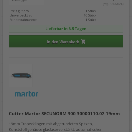
(zzgl. 19% Mwst.)
Preis gilt pro
1 Stück
Umverpackt zu
10 Stück
Mindestabnahme
1 Stück
Lieferbar in 3-5 Tagen
In den Warenkorb
Cutter Martor SECUNORM 300 30000110.02 19mm
19mm Trapezklingen mit abgerundeten Spitzen,
Kunststoffgehäuse glasfaserverstärkt, automatischer