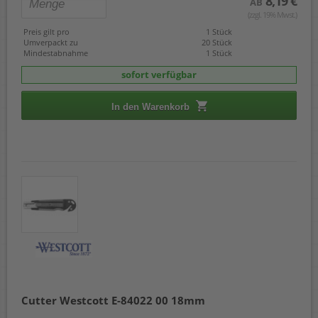
8,19 €
AB
(zzgl. 19% Mwst.)
Preis gilt pro
1 Stück
Umverpackt zu
20 Stück
Mindestabnahme
1 Stück
sofort verfügbar
In den Warenkorb
Cutter Westcott E-84022 00 18mm