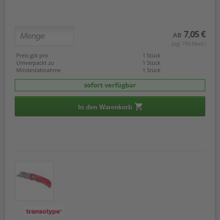
7,05 €
AB
(zzgl. 19% Mwst.)
Preis gilt pro
1 Stück
Umverpackt zu
1 Stück
Mindestabnahme
1 Stück
sofort verfügbar
In den Warenkorb