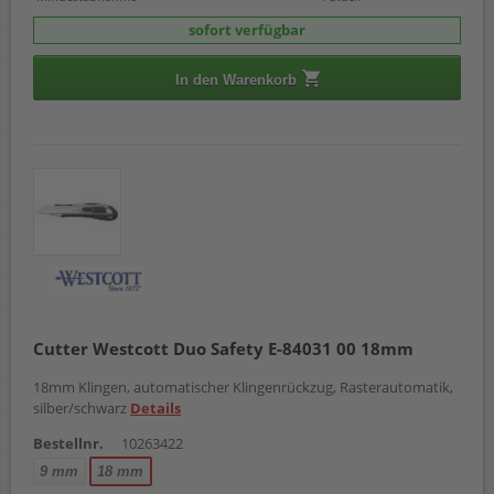
sofort verfügbar
In den Warenkorb
Cutter Westcott Duo Safety E-84031 00 18mm
18mm Klingen, automatischer Klingenrückzug, Rasterautomatik,
silber/schwarz
Details
Bestellnr.
10263422
9 mm
18 mm