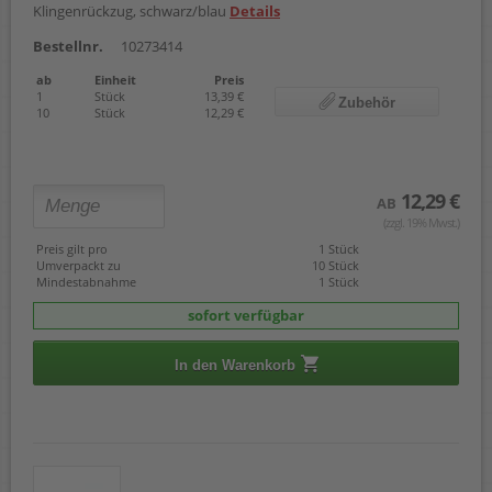
Klingenrückzug, schwarz/blau
Details
Bestellnr.
10273414
ab
Einheit
Preis
1
Stück
13,39 €
Zubehör
10
Stück
12,29 €
12,29 €
AB
(zzgl. 19% Mwst.)
Preis gilt pro
1 Stück
Umverpackt zu
10 Stück
Mindestabnahme
1 Stück
sofort verfügbar
In den Warenkorb