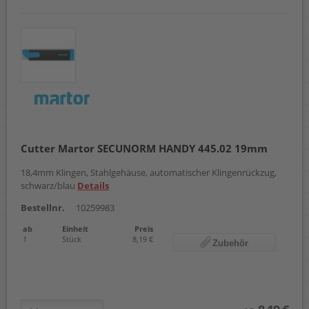
Cutter Martor SECUNORM HANDY 445.02 19mm
18,4mm Klingen, Stahlgehäuse, automatischer Klingenrückzug,
schwarz/blau
Details
Bestellnr.
10259983
ab
Einheit
Preis
1
Stück
8,19 €
Zubehör