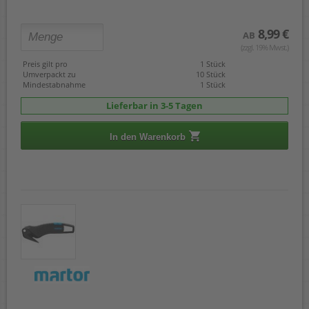
8,99 €
AB
(zzgl. 19% Mwst.)
Preis gilt pro
1 Stück
Umverpackt zu
10 Stück
Mindestabnahme
1 Stück
Lieferbar in 3-5 Tagen
In den Warenkorb