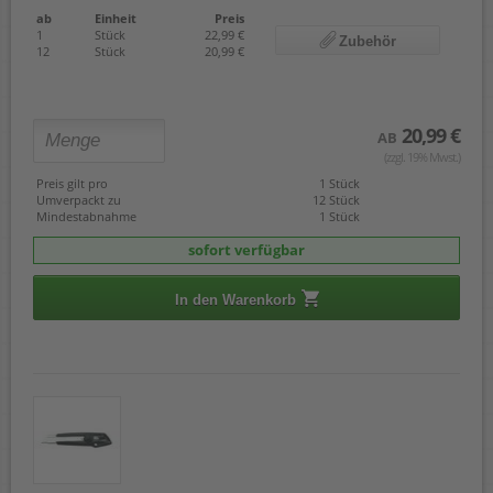
ab
Einheit
Preis
1
Stück
22,99 €
Zubehör
12
Stück
20,99 €
20,99 €
AB
(zzgl. 19% Mwst.)
Preis gilt pro
1 Stück
Umverpackt zu
12 Stück
Mindestabnahme
1 Stück
sofort verfügbar
In den Warenkorb