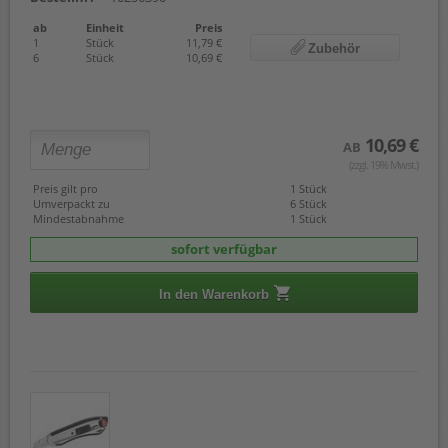
ab
Einheit
Preis
1
Stück
11,79 €
Zubehör
6
Stück
10,69 €
10,69 €
AB
(zzgl. 19% Mwst.)
Preis gilt pro
1 Stück
Umverpackt zu
6 Stück
Mindestabnahme
1 Stück
sofort verfügbar
In den Warenkorb