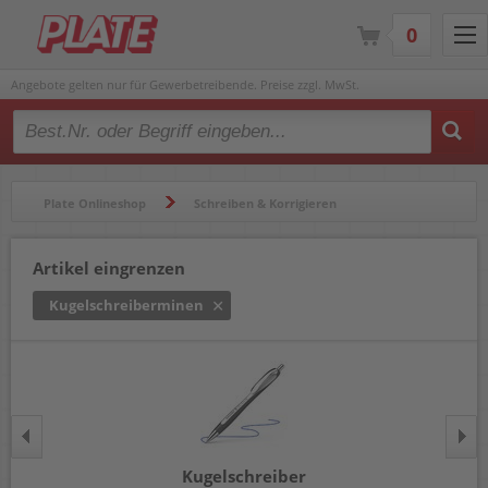
0
Angebote gelten nur für Gewerbetreibende. Preise zzgl. MwSt.
Type 2 or more characters for results.
Plate Onlineshop
Schreiben & Korrigieren
Kugelschreiber & Minen
Kugelschreiberminen
Artikel eingrenzen
Kugelschreiberminen
Kugelschreiber