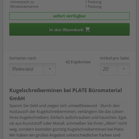
Umverpackt zu
1 Packung
Mindestabnahme
1 Packung
sofort verfügbar
In den Warenkorb
Sortieren nach
Artikel pro Seite
42 Ergebnisse
Kugelschreiberminen bei PLATE Büromaterial
GmbH
Sparen Sie Geld und zeigen sich umweltbewusst - Durch den
Austausch der Kugelschreiberminen, verlängern Sie das Leben
Ihres Kugelschreibers. Einfach aufschrauben und tauschen. Egal,
ob aus Kunststoff oder Metall, schmeißen Sie Ihren „Alten“ nicht
weg, sondern bestellen günstig Kugelschreiberminen bei Plate.
Wir haben ein großes Angebot unterschiedlicher Farben und