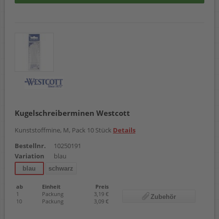
Kugelschreiberminen Westcott
Kunststoffmine, M, Pack 10 Stück
Details
Bestellnr.
10250191
Variation
blau
blau
schwarz
ab
Einheit
Preis
1
Packung
3,19 €
Zubehör
10
Packung
3,09 €