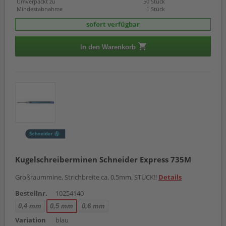
Umverpackt zu
50 Stück
Mindestabnahme
1 Stück
sofort verfügbar
In den Warenkorb
Kugelschreiberminen Schneider Express 735M
Großraummine, Strichbreite ca. 0,5mm, STÜCK!!
Details
Bestellnr.
10254140
0,4 mm
0,5 mm
0,6 mm
Variation
blau