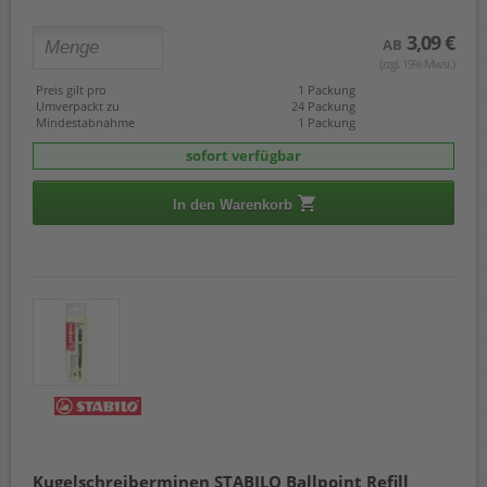
3,09 €
AB
(zzgl. 19% Mwst.)
Preis gilt pro
1 Packung
Umverpackt zu
24 Packung
Mindestabnahme
1 Packung
sofort verfügbar
In den Warenkorb
Kugelschreiberminen STABILO Ballpoint Refill