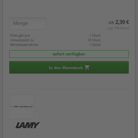
2,39 €
AB
(zzgl. 19% Mwst.)
Preis gilt pro
1 Stück
Umverpackt zu
10 Stück
Mindestabnahme
1 Stück
sofort verfügbar
In den Warenkorb