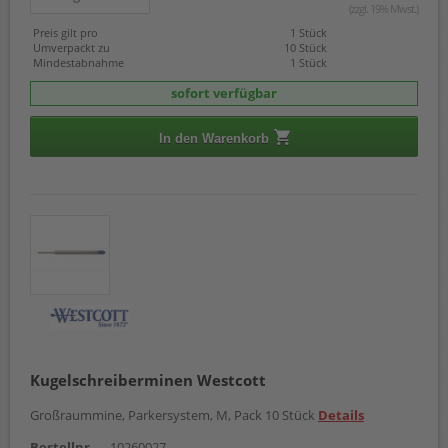
(zzgl. 19% Mwst.)
Preis gilt pro
1 Stück
Umverpackt zu
10 Stück
Mindestabnahme
1 Stück
sofort verfügbar
In den Warenkorb
Kugelschreiberminen Westcott
Großraummine, Parkersystem, M, Pack 10 Stück
Details
Bestellnr.
10260027