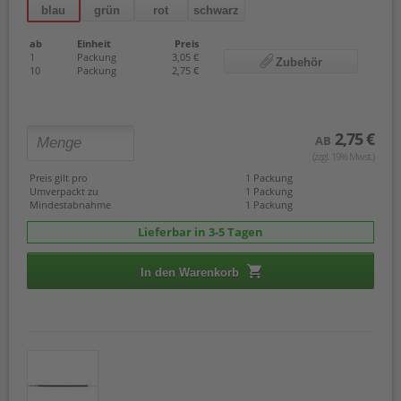
blau
grün
rot
schwarz
ab
Einheit
Preis
1
Packung
3,05 €
Zubehör
10
Packung
2,75 €
2,75 €
AB
(zzgl. 19% Mwst.)
Preis gilt pro
1 Packung
Umverpackt zu
1 Packung
Mindestabnahme
1 Packung
Lieferbar in 3-5 Tagen
In den Warenkorb