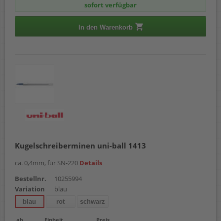
sofort verfügbar
In den Warenkorb
Kugelschreiberminen uni-ball 1413
ca. 0,4mm, für SN-220
Details
Bestellnr.
10255994
Variation
blau
blau
rot
schwarz
ab
Einheit
Preis