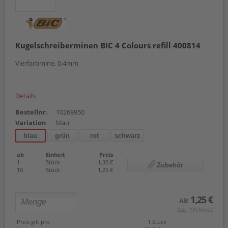
Kugelschreiberminen BIC 4 Colours refill 400814
Vierfarbmine, 0,4mm
Details
Bestellnr.
10268950
Variation
blau
blau
grün
rot
schwarz
ab
Einheit
Preis
1
Stück
1,35 €
Zubehör
10
Stück
1,25 €
1,25 €
AB
(zzgl. 19% Mwst.)
Preis gilt pro
1 Stück