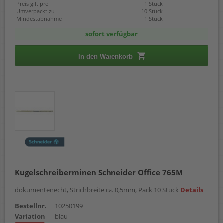
Preis gilt pro
1 Stück
Umverpackt zu
10 Stück
Mindestabnahme
1 Stück
sofort verfügbar
In den Warenkorb
Kugelschreiberminen Schneider Office 765M
dokumentenecht, Strichbreite ca. 0,5mm, Pack 10 Stück
Details
Bestellnr.
10250199
Variation
blau