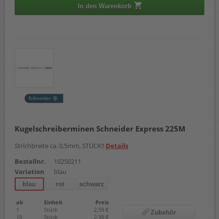
In den Warenkorb
Kugelschreiberminen Schneider Express 225M
Strichbreite ca. 0,5mm, STÜCK!!
Details
Bestellnr.
10250211
Variation
blau
blau
rot
schwarz
ab
Einheit
Preis
1
Stück
2,59 €
Zubehör
10
Stück
2,39 €