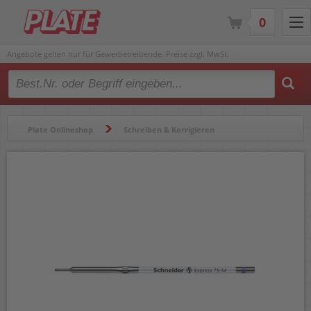
0
Angebote gelten nur für Gewerbetreibende. Preise zzgl. MwSt.
Type 2 or more characters for results.
Plate Onlineshop
Schreiben & Korrigieren
Kugelschreiber & Minen
Kugelschreiberminen
Kugelschreiberminen Schneider Express 75M