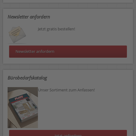
Newsletter anfordern
Jetzt gratis bestellen!
Newsletter anfordern
Bürobedarfskatalog
Unser Sortiment zum Anfassen!
Jetzt anfordern