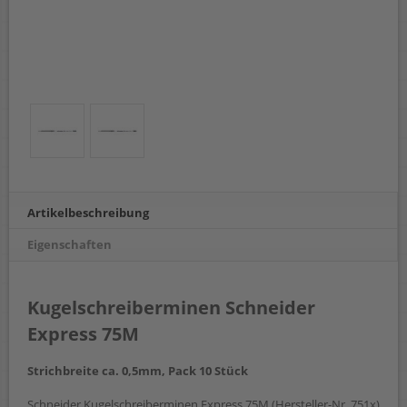
Artikelbeschreibung
Eigenschaften
Kugelschreiberminen Schneider
Express 75M
Strichbreite ca. 0,5mm, Pack 10 Stück
Schneider Kugelschreiberminen Express 75M (Hersteller-Nr. 751x)