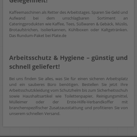
Gelegenheit!
Kaffeemaschinen als Retter des Arbeitstages. Sparen Sie Geld und
Aufwand bei dem unschlagbaren Sortiment an
Cateringprodukten wie Kaffee, Tees, Süßwaren & Gebäck, Müslis,
Brotaufstrichen, Isolierkannen, Kühlboxen oder Kaltgetränken.
Das Rundum-Paket bei Plate.de
Arbeitsschutz & Hygiene – günstig und
schnell geliefert!
Bei uns finden Sie alles, was Sie für einen sicheren Arbeitsplatz
und ein sauberes Büro benötigen. Bestellen Sie jetzt Ihre
Arbeitsschutzkleidung vom Schutzhelm bis zum Sicherheitsschuh
sowie Haushaltsartikel wie Toilettenpapier, Reinigungsmittel,
Mülleimer oder der Erste-Hilfe-Verbandkoffer mit
branchenspezifischer Zusatzausstattung und profitieren Sie von
unserem schnellen Versand.