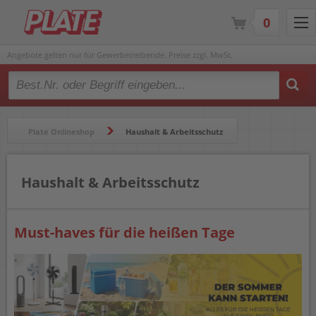
0
Angebote gelten nur für Gewerbetreibende. Preise zzgl. MwSt.
Type 2 or more characters for results.
Plate Onlineshop
Haushalt & Arbeitsschutz
Haushalt & Arbeitsschutz
Must-haves für die heißen Tage