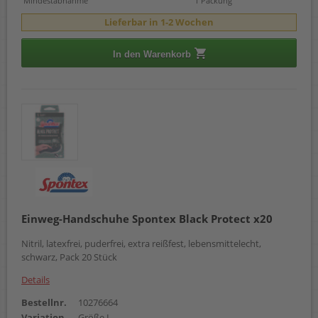
Mindestabnahme
1 Packung
Lieferbar in 1-2 Wochen
In den Warenkorb
Einweg-Handschuhe Spontex Black Protect x20
Nitril, latexfrei, puderfrei, extra reißfest, lebensmittelecht,
schwarz, Pack 20 Stück
Details
Bestellnr.
10276664
Variation
Größe L