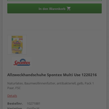
In den Warenkorb
Allzweckhandschuhe Spontex Multi Use 1220216
Naturlatex, Baumwollinnenfutter, antibakteriell, gelb, Pack 1
Paar, FSC
Details
Bestellnr.
10271881
Variation
Größe M