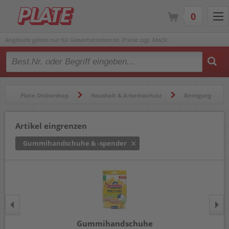
0
Angebote gelten nur für Gewerbetreibende. Preise zzgl. MwSt.
Type 2 or more characters for results.
Plate Onlineshop
Haushalt & Arbeitsschutz
Reinigung
Gummihandschuhe & -spender
Artikel eingrenzen
Gummihandschuhe & -spender
Gummihandschuhe