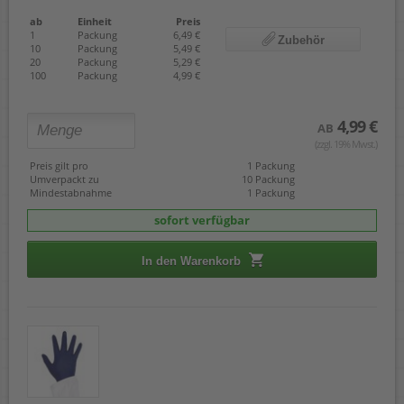
ab
Einheit
Preis
1
Packung
6,49 €
Zubehör
10
Packung
5,49 €
20
Packung
5,29 €
100
Packung
4,99 €
4,99 €
AB
(zzgl. 19% Mwst.)
Preis gilt pro
1 Packung
Umverpackt zu
10 Packung
Mindestabnahme
1 Packung
sofort verfügbar
In den Warenkorb