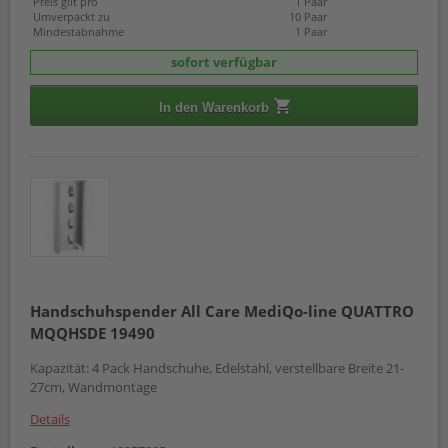
Preis gilt pro
1 Paar
Umverpackt zu
10 Paar
Mindestabnahme
1 Paar
sofort verfügbar
In den Warenkorb
Handschuhspender All Care MediQo-line QUATTRO
MQQHSDE 19490
Kapazität: 4 Pack Handschuhe, Edelstahl, verstellbare Breite 21-
27cm, Wandmontage
Details