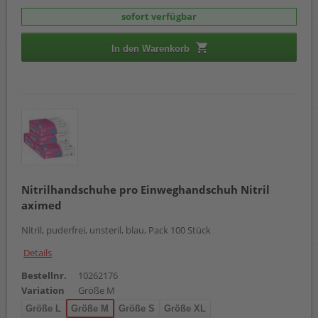
sofort verfügbar
In den Warenkorb
Nitrilhandschuhe pro Einweghandschuh Nitril
aximed
Nitril, puderfrei, unsteril, blau, Pack 100 Stück
Details
Bestellnr.
10262176
Variation
Größe M
Größe L
Größe M
Größe S
Größe XL