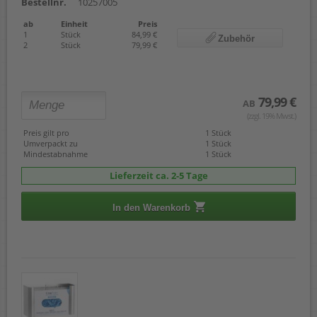
Bestellnr.
10257005
ab
Einheit
Preis
1
Stück
84,99 €
Zubehör
2
Stück
79,99 €
79,99 €
AB
(zzgl. 19% Mwst.)
Preis gilt pro
1 Stück
Umverpackt zu
1 Stück
Mindestabnahme
1 Stück
Lieferzeit ca. 2-5 Tage
In den Warenkorb