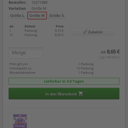
Bestellnr.
10271888
Variation
Größe M
Größe L
Größe M
Größe S
ab
Einheit
Preis
1
Packung
9,15 €
Zubehör
12
Packung
8,65 €
8,65 €
AB
(zzgl. 19% Mwst.)
Preis gilt pro
1 Packung
Umverpackt zu
12 Packung
Mindestabnahme
1 Packung
Lieferbar in 3-5 Tagen
In den Warenkorb