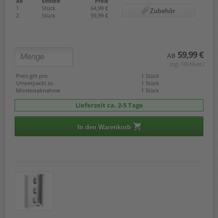
ab
Einheit
Preis
1
Stück
64,99 €
Zubehör
2
Stück
59,99 €
59,99 €
AB
(zzgl. 19% Mwst.)
Preis gilt pro
1 Stück
Umverpackt zu
1 Stück
Mindestabnahme
1 Stück
Lieferzeit ca. 2-5 Tage
In den Warenkorb