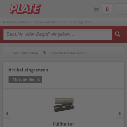
0
Angebote gelten nur für Gewerbetreibende. Preise zzgl. MwSt.
Type 2 or more characters for results.
Plate Onlineshop
Schreiben & Korrigieren
Füllhalter & Zubehör
Tintenkiller
Artikel eingrenzen
Tintenkiller
Füllhalter