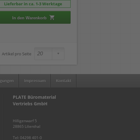
Lieferbar in ca. 1-3 Werktage
In den Warenkorb
Artikel pro Seite
ngungen
Impressum
Kontakt
PLATE Büromaterial
Vertriebs GmbH
Hilligenwarf 5
28865 Lilienthal
Tel: 04298 401-0