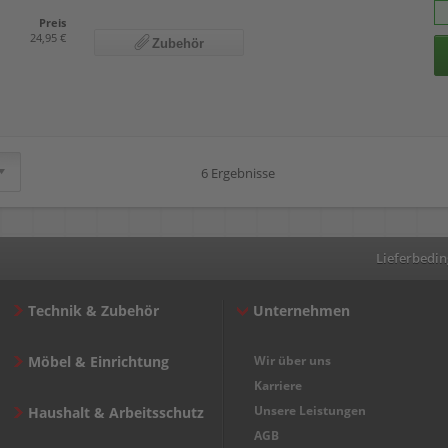
Preis
24,95 €
Zubehör
6 Ergebnisse
Lieferbedi
Technik & Zubehör
Unternehmen
Möbel & Einrichtung
Wir über uns
Karriere
Unsere Leistungen
Haushalt & Arbeitsschutz
AGB