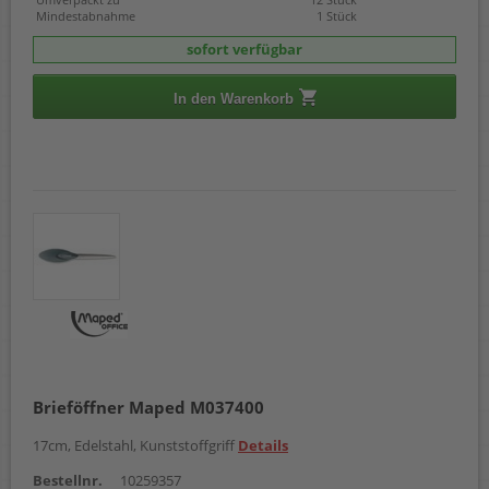
Mindestabnahme
1 Stück
sofort verfügbar
In den Warenkorb
Brieföffner Maped M037400
17cm, Edelstahl, Kunststoffgriff
Details
Bestellnr.
10259357