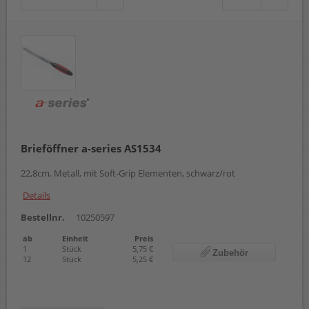
Brieföffner a-series AS1534
22,8cm, Metall, mit Soft-Grip Elementen, schwarz/rot
Details
Bestellnr.
10250597
ab
Einheit
Preis
1
Stück
5,75 €
Zubehör
12
Stück
5,25 €