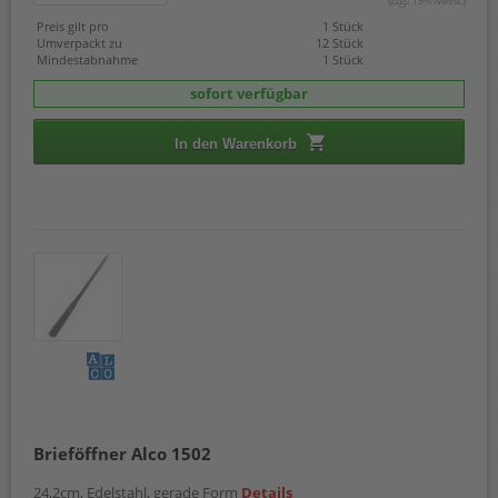
Preis gilt pro
1 Stück
Umverpackt zu
12 Stück
Mindestabnahme
1 Stück
sofort verfügbar
In den Warenkorb
Brieföffner Alco 1502
24,2cm, Edelstahl, gerade Form
Details