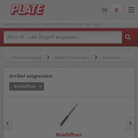
0
Angebote gelten nur für Gewerbetreibende. Preise zzgl. MwSt.
Type 2 or more characters for results.
Plate Onlineshop
Kleben & Versenden
Schneiden
Brieföffner
Artikel eingrenzen
Brieföffner
Brieföffner