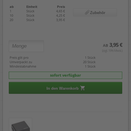
ab
Einheit
Preis
1
Stück
4,65 €
Zubehör
10
Stück
4,25 €
20
Stück
3,95 €
3,95 €
AB
(zzgl. 19% Mwst.)
Preis gilt pro
1 Stück
Umverpackt zu
20 Stück
Mindestabnahme
1 Stück
sofort verfügbar
In den Warenkorb