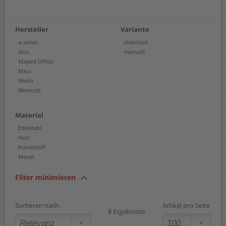
Hersteller
Variante
a-series
elektrisch
Alco
manuell
Maped Office
Maul
Wedo
Westcott
Material
Edelstahl
Holz
Kunststoff
Metall
Filter minimieren
Sortieren nach
Artikel pro Seite
8 Ergebnisse