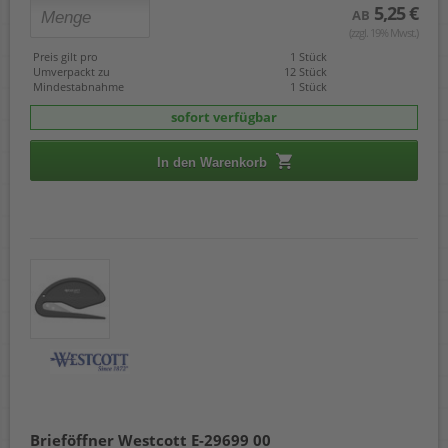
5,25 €
AB
(zzgl. 19% Mwst.)
Preis gilt pro
1 Stück
Umverpackt zu
12 Stück
Mindestabnahme
1 Stück
sofort verfügbar
In den Warenkorb
Brieföffner Westcott E-29699 00