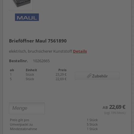
Brieföffner Maul 7561890
elektrisch, bruchsicherer Kunststoff
Details
Bestellnr.
10262665
ab
Einheit
Preis
1
Stück
23,29 €
Zubehör
5
Stück
22,69 €
22,69 €
AB
(zzgl. 19% Mwst.)
Preis gilt pro
1 Stück
Umverpackt zu
5 Stück
Mindestabnahme
1 Stück