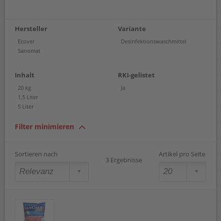
Hersteller
Variante
Ecover
Desinfektionswaschmittel
Sanomat
Inhalt
RKI-gelistet
20 kg
Ja
1,5 Liter
5 Liter
Filter minimieren
Sortieren nach
Artikel pro Seite
3 Ergebnisse