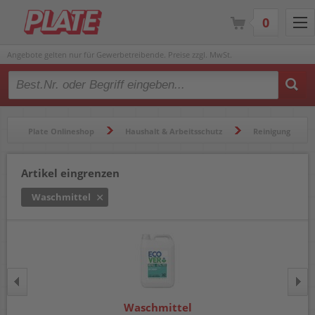
0
Angebote gelten nur für Gewerbetreibende. Preise zzgl. MwSt.
Type 2 or more characters for results.
Plate Onlineshop
Haushalt & Arbeitsschutz
Reinigung
Waschmittel
Artikel eingrenzen
Waschmittel
Waschmittel