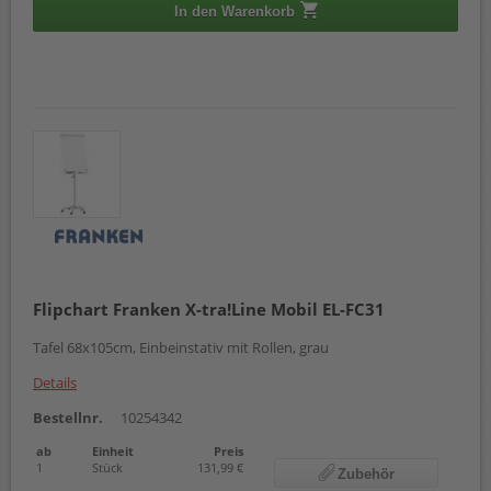
In den Warenkorb
Flipchart Franken X-tra!Line Mobil EL-FC31
Tafel 68x105cm, Einbeinstativ mit Rollen, grau
Details
Bestellnr.
10254342
ab
Einheit
Preis
1
Stück
131,99 €
Zubehör