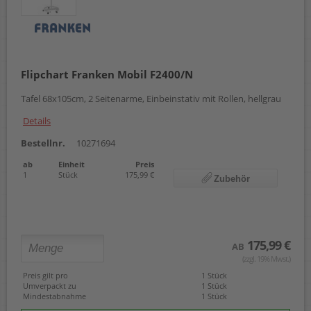
Flipchart Franken Mobil F2400/N
Tafel 68x105cm, 2 Seitenarme, Einbeinstativ mit Rollen, hellgrau
Details
Bestellnr.
10271694
ab
Einheit
Preis
1
Stück
175,99 €
Zubehör
175,99 €
AB
(zzgl. 19% Mwst.)
Preis gilt pro
1 Stück
Umverpackt zu
1 Stück
Mindestabnahme
1 Stück