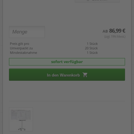
86,99 €
AB
(zzgl. 19% Mwst.)
Preis gilt pro
1 Stück
Umverpackt zu
20 Stück
Mindestabnahme
1 Stück
sofort verfügbar
In den Warenkorb