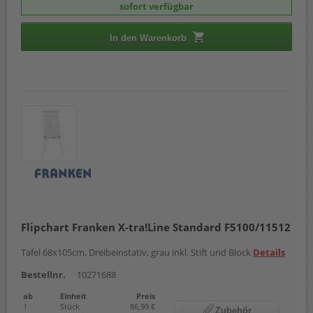
sofort verfügbar
In den Warenkorb
Flipchart Franken X-tra!Line Standard F5100/11512
Tafel 68x105cm, Dreibeinstativ, grau inkl. Stift und Block
Details
Bestellnr.
10271688
ab
Einheit
Preis
1
Stück
86,99 €
Zubehör