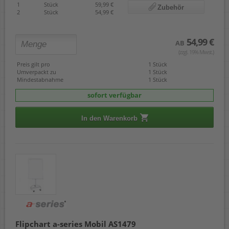
1
Stück
59,99 €
Zubehör
2
Stück
54,99 €
54,99 €
AB
(zzgl. 19% Mwst.)
Preis gilt pro
1 Stück
Umverpackt zu
1 Stück
Mindestabnahme
1 Stück
sofort verfügbar
In den Warenkorb
Flipchart a-series Mobil AS1479