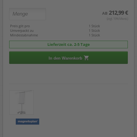
212,99 €
AB
(zzgl. 19% Mwst.)
Preis gilt pro
1 Stück
Umverpackt zu
1 Stück
Mindestabnahme
1 Stück
Lieferzeit ca. 2-5 Tage
In den Warenkorb