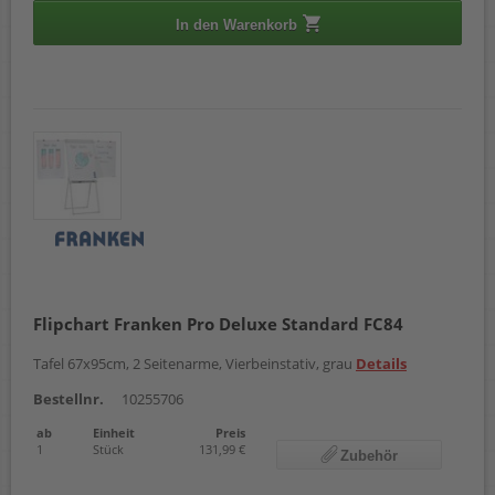
In den Warenkorb
Flipchart Franken Pro Deluxe Standard FC84
Tafel 67x95cm, 2 Seitenarme, Vierbeinstativ, grau
Details
Bestellnr.
10255706
ab
Einheit
Preis
1
Stück
131,99 €
Zubehör