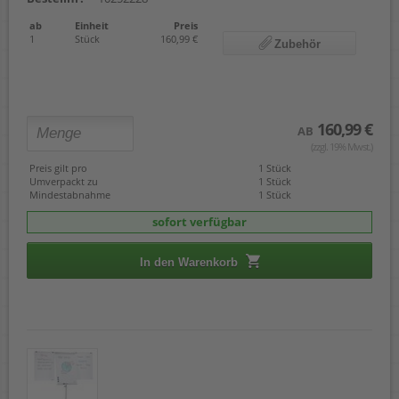
ab
Einheit
Preis
1
Stück
160,99 €
Zubehör
160,99 €
AB
(zzgl. 19% Mwst.)
Preis gilt pro
1 Stück
Umverpackt zu
1 Stück
Mindestabnahme
1 Stück
sofort verfügbar
In den Warenkorb