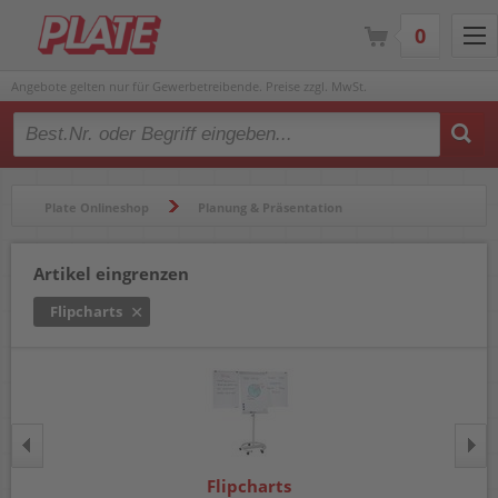
0
Angebote gelten nur für Gewerbetreibende. Preise zzgl. MwSt.
Type 2 or more characters for results.
Plate Onlineshop
Planung & Präsentation
Flipcharts & Zubehör
Flipcharts
Artikel eingrenzen
Flipcharts
Flipcharts