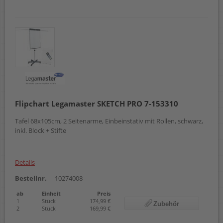
Flipchart Legamaster SKETCH PRO 7-153310
Tafel 68x105cm, 2 Seitenarme, Einbeinstativ mit Rollen, schwarz,
inkl. Block + Stifte
Details
Bestellnr.
10274008
ab
Einheit
Preis
1
Stück
174,99 €
Zubehör
2
Stück
169,99 €