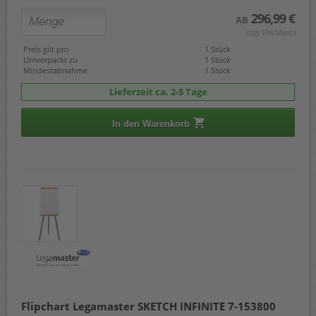
296,99 €
AB
(zzgl. 19% Mwst.)
Preis gilt pro
1 Stück
Umverpackt zu
1 Stück
Mindestabnahme
1 Stück
Lieferzeit ca. 2-5 Tage
In den Warenkorb
Flipchart Legamaster SKETCH INFINITE 7-153800