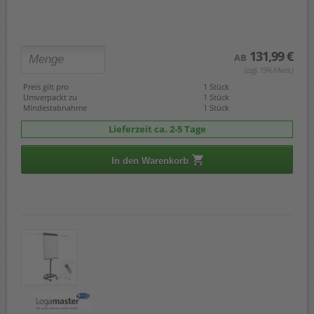
131,99 €
AB
(zzgl. 19% Mwst.)
Preis gilt pro
1 Stück
Umverpackt zu
1 Stück
Mindestabnahme
1 Stück
Lieferzeit ca. 2-5 Tage
In den Warenkorb