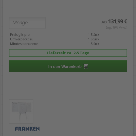
131,99 €
AB
(zzgl. 19% Mwst.)
Preis gilt pro
1 Stück
Umverpackt zu
1 Stück
Mindestabnahme
1 Stück
Lieferzeit ca. 2-5 Tage
In den Warenkorb