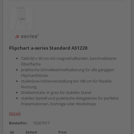
Flipchart a-series Standard AS1228
Tafel 60 x 90 cm mit magnethaftender, beschreibbarer
Oberfläche
praktische Schnellwechselhalterung für alle gängigen
Flipchartblöcke
stufenlose Höhenverstellung bis 188 cm für flexible
Nutzung
Dreibeinstativ in grau für stabilen Stand
stabiles Gestell und praktische Ablageleiste für perfekte
Präsentationen, Vorträge oder Workshops
Details
Bestellnr.
10267017
ab
Einheit
Preis