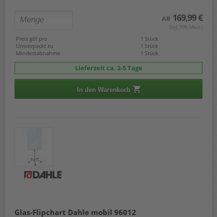
169,99 €
AB
(zzgl. 19% Mwst.)
Preis gilt pro
1 Stück
Umverpackt zu
1 Stück
Mindestabnahme
1 Stück
Lieferzeit ca. 2-5 Tage
In den Warenkorb
Glas-Flipchart Dahle mobil 96012