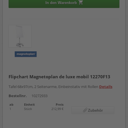
In den Warenkorb
Flipchart Magnetoplan de luxe mobil 12270F13
Tafel 68x97cm, 2 Seitenarme, Einbeinstativ mit Rollen
Details
Bestellnr.
10272933
ab
Einheit
Preis
1
Stück
212,99 €
Zubehör