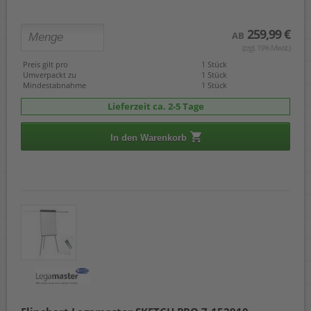
259,99 €
AB
(zzgl. 19% Mwst.)
Preis gilt pro
1 Stück
Umverpackt zu
1 Stück
Mindestabnahme
1 Stück
Lieferzeit ca. 2-5 Tage
In den Warenkorb