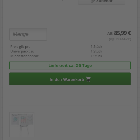
Zubehör
85,99 €
AB
(zzgl. 19% Mwst.)
Preis gilt pro
1 Stück
Umverpackt zu
1 Stück
Mindestabnahme
1 Stück
Lieferzeit ca. 2-5 Tage
In den Warenkorb