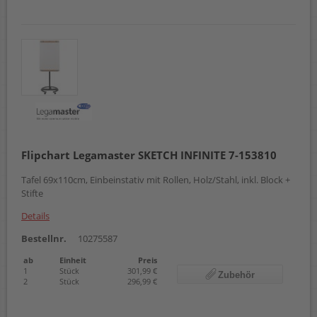
Flipchart Legamaster SKETCH INFINITE 7-153810
Tafel 69x110cm, Einbeinstativ mit Rollen, Holz/Stahl, inkl. Block +
Stifte
Details
Bestellnr.
10275587
ab
Einheit
Preis
1
Stück
301,99 €
Zubehör
2
Stück
296,99 €