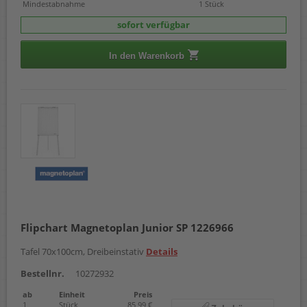
Mindestabnahme
1 Stück
sofort verfügbar
In den Warenkorb
Flipchart Magnetoplan Junior SP 1226966
Tafel 70x100cm, Dreibeinstativ
Details
Bestellnr.
10272932
ab
Einheit
Preis
1
Stück
85,99 €