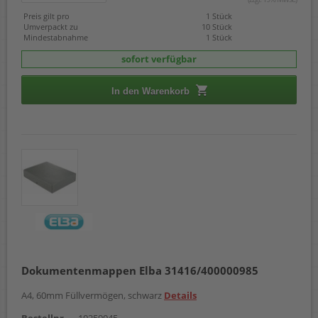
Preis gilt pro
1 Stück
Umverpackt zu
10 Stück
Mindestabnahme
1 Stück
sofort verfügbar
In den Warenkorb
Dokumentenmappen Elba 31416/400000985
A4, 60mm Füllvermögen, schwarz
Details
Bestellnr.
10259045