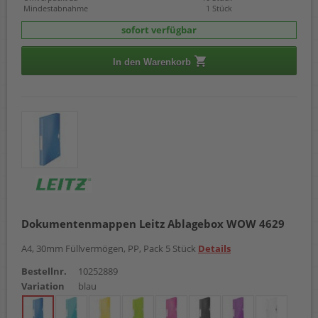
Mindestabnahme
1 Stück
sofort verfügbar
In den Warenkorb
Dokumentenmappen Leitz Ablagebox WOW 4629
A4, 30mm Füllvermögen, PP, Pack 5 Stück
Details
Bestellnr.
10252889
Variation
blau