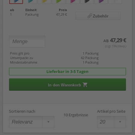
ab
Einheit
Preis
1
Packung
47,29 €
Zubehör
47,29 €
AB
(zzgl. 19% Mwst.)
Preis gilt pro
1 Packung
Umverpackt zu
42 Packung
Mindestabnahme
1 Packung
Lieferbar in 3-5 Tagen
In den Warenkorb
Sortieren nach
Artikel pro Seite
10 Ergebnisse