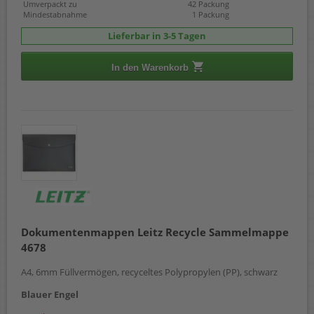
Umverpackt zu
42 Packung
Mindestabnahme
1 Packung
Lieferbar in 3-5 Tagen
In den Warenkorb
Dokumentenmappen Leitz Recycle Sammelmappe
4678
A4, 6mm Füllvermögen, recyceltes Polypropylen (PP), schwarz
Blauer Engel