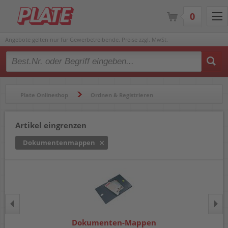
0
Angebote gelten nur für Gewerbetreibende. Preise zzgl. MwSt.
Type 2 or more characters for results.
Plate Onlineshop
Ordnen & Registrieren
Mappen & Klemmbretter
Dokumentenmappen
Artikel eingrenzen
Dokumentenmappen
Dokumenten-Mappen