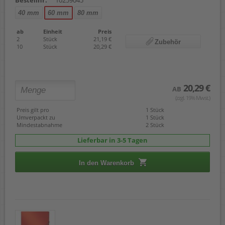
40 mm
60 mm
80 mm
ab
Einheit
Preis
2
Stück
21,19 €
Zubehör
10
Stück
20,29 €
20,29 €
AB
(zzgl. 19% Mwst.)
Preis gilt pro
1 Stück
Umverpackt zu
1 Stück
Mindestabnahme
2 Stück
Lieferbar in 3-5 Tagen
In den Warenkorb