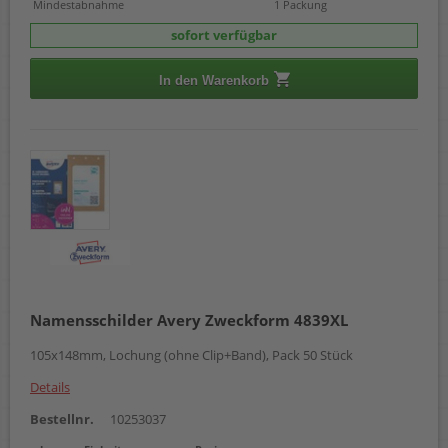
Mindestabnahme
1 Packung
sofort verfügbar
In den Warenkorb
Namensschilder Avery Zweckform 4839XL
105x148mm, Lochung (ohne Clip+Band), Pack 50 Stück
Details
Bestellnr.
10253037