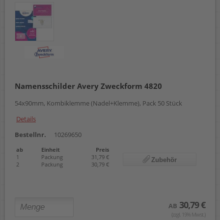
Namensschilder Avery Zweckform 4820
54x90mm, Kombiklemme (Nadel+Klemme), Pack 50 Stück
Details
Bestellnr.
10269650
ab
Einheit
Preis
1
Packung
31,79 €
Zubehör
2
Packung
30,79 €
30,79 €
AB
(zzgl. 19% Mwst.)