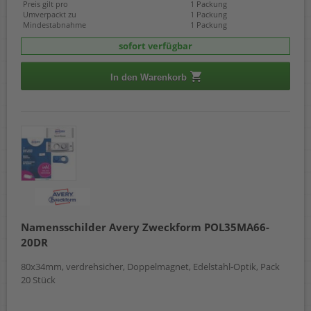
Preis gilt pro
1 Packung
Umverpackt zu
1 Packung
Mindestabnahme
1 Packung
sofort verfügbar
In den Warenkorb
Namensschilder Avery Zweckform POL35MA66-
20DR
80x34mm, verdrehsicher, Doppelmagnet, Edelstahl-Optik, Pack
20 Stück