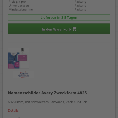
Preis gilt pro
1 Packung
Umverpackt zu
1 Packung
Mindestabnahme
1 Packung
Lieferbar in 3-5 Tagen
In den Warenkorb
Namensschilder Avery Zweckform 4825
60x90mm, mit schwarzem Lanyards, Pack 10 Stück
Details