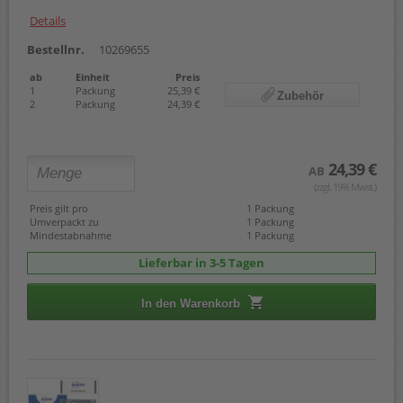
Details
Bestellnr.
10269655
ab
Einheit
Preis
1
Packung
25,39 €
Zubehör
2
Packung
24,39 €
24,39 €
AB
(zzgl. 19% Mwst.)
Preis gilt pro
1 Packung
Umverpackt zu
1 Packung
Mindestabnahme
1 Packung
Lieferbar in 3-5 Tagen
In den Warenkorb