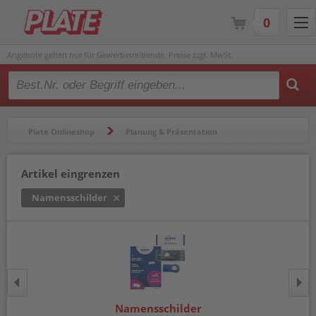
0
Angebote gelten nur für Gewerbetreibende. Preise zzgl. MwSt.
Type 2 or more characters for results.
Plate Onlineshop
Planung & Präsentation
Namensschilder & Ausweiskartenhüllen
Namensschilder
Artikel eingrenzen
Namensschilder
Namensschilder