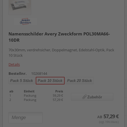
Namensschilder Avery Zweckform POL30MA66-
10DR
70x30mm, verdrehsicher, Doppelmagnet, Edelstahl-Optik, Pack
10 Stück
Details
Bestellnr.
10268144
Pack 5 Stück
Pack 10 Stück
Pack 20 Stück
ab
Einheit
Preis
1
Packung
59,29 €
Zubehör
2
Packung
57,29 €
57,29 €
AB
(zzgl. 19% Mwst.)