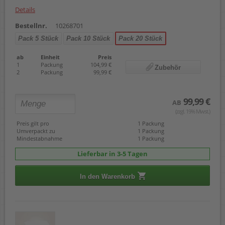
Details
Bestellnr.
10268701
Pack 5 Stück
Pack 10 Stück
Pack 20 Stück
ab
Einheit
Preis
1
Packung
104,99 €
Zubehör
2
Packung
99,99 €
99,99 €
AB
(zzgl. 19% Mwst.)
Preis gilt pro
1 Packung
Umverpackt zu
1 Packung
Mindestabnahme
1 Packung
Lieferbar in 3-5 Tagen
In den Warenkorb