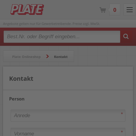
0
Angebote gelten nur für Gewerbetreibende. Preise zzgl. MwSt.
Type 2 or more characters for results.
Plate Onlineshop
Kontakt
Kontakt
Person
*
*