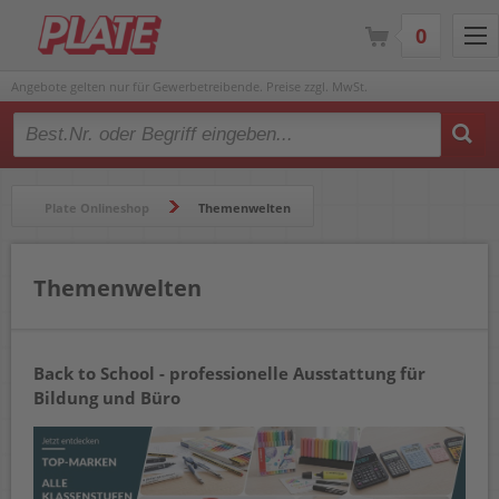
0
Angebote gelten nur für Gewerbetreibende. Preise zzgl. MwSt.
Type 2 or more characters for results.
Plate Onlineshop
Themenwelten
Themenwelten
Back to School - professionelle Ausstattung für
Bildung und Büro