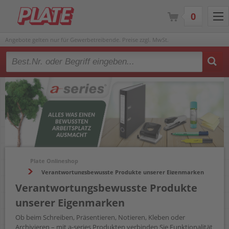
0
Angebote gelten nur für Gewerbetreibende. Preise zzgl. MwSt.
Type 2 or more characters for results.
Plate Onlineshop
Verantwortungsbewusste Produkte unserer Eigenmarken
Verantwortungsbewusste Produkte
unserer Eigenmarken
Ob beim Schreiben, Präsentieren, Notieren, Kleben oder
Archivieren – mit a-series Produkten verbinden Sie Funktionalität