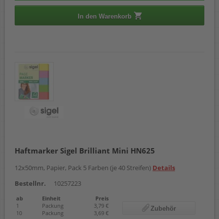
In den Warenkorb
Haftmarker Sigel Brilliant Mini HN625
12x50mm, Papier, Pack 5 Farben (je 40 Streifen)
Details
Bestellnr.
10257223
ab
Einheit
Preis
1
Packung
3,79 €
Zubehör
10
Packung
3,69 €