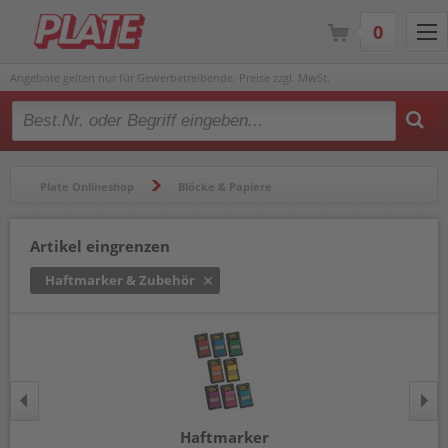
0
Angebote gelten nur für Gewerbetreibende. Preise zzgl. MwSt.
Type 2 or more characters for results.
Plate Onlineshop
Blöcke & Papiere
Haftnotizen & Haftmarker
Haftmarker & Zubehör
Artikel eingrenzen
Haftmarker & Zubehör
Haftmarker