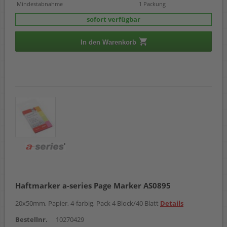
Mindestabnahme
1 Packung
sofort verfügbar
In den Warenkorb
Haftmarker a-series Page Marker AS0895
20x50mm, Papier, 4-farbig, Pack 4 Block/40 Blatt
Details
Bestellnr.
10270429