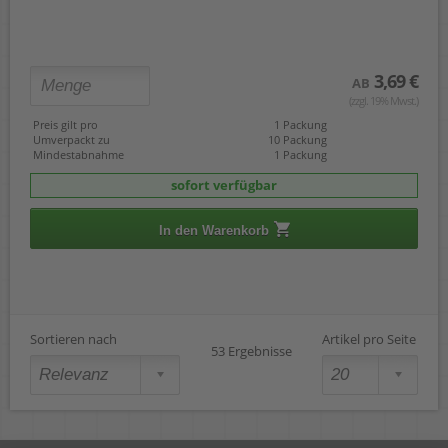
3,69 €
AB
(zzgl. 19% Mwst.)
Preis gilt pro
1 Packung
Umverpackt zu
10 Packung
Mindestabnahme
1 Packung
sofort verfügbar
In den Warenkorb
Sortieren nach
Artikel pro Seite
53 Ergebnisse