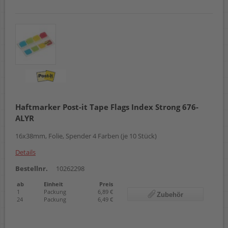
Haftmarker Post-it Tape Flags Index Strong 676-
ALYR
16x38mm, Folie, Spender 4 Farben (je 10 Stück)
Details
Bestellnr.
10262298
ab
Einheit
Preis
1
Packung
6,89 €
Zubehör
24
Packung
6,49 €