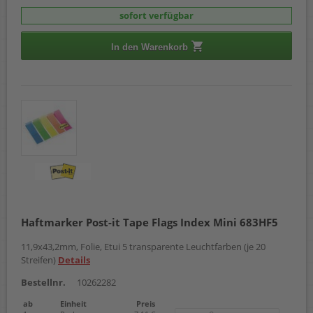
sofort verfügbar
In den Warenkorb
Haftmarker Post-it Tape Flags Index Mini 683HF5
11,9x43,2mm, Folie, Etui 5 transparente Leuchtfarben (je 20
Streifen)
Details
Bestellnr.
10262282
ab
Einheit
Preis