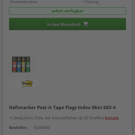
Mindestabnahme
1 Packung
sofort verfügbar
In den Warenkorb
Haftmarker Post-it Tape Flags Index Mini 683-4
11,9x43,2mm, Folie, Set 4 Grundfarben (je 35 Streifen)
Details
Bestellnr.
10260550