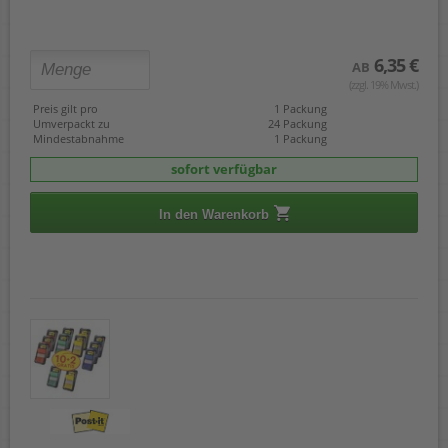
6,35 €
AB
(zzgl. 19% Mwst.)
Preis gilt pro
1 Packung
Umverpackt zu
24 Packung
Mindestabnahme
1 Packung
sofort verfügbar
In den Warenkorb