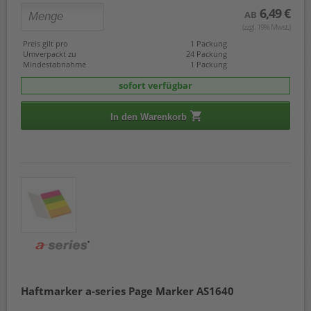
6,49 €
AB
(zzgl. 19% Mwst.)
Preis gilt pro
1 Packung
Umverpackt zu
24 Packung
Mindestabnahme
1 Packung
sofort verfügbar
In den Warenkorb
Haftmarker a-series Page Marker AS1640