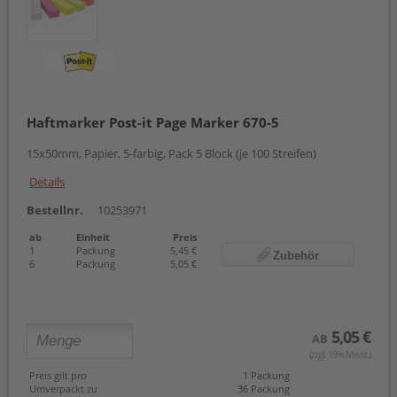
Haftmarker Post-it Page Marker 670-5
15x50mm, Papier, 5-farbig, Pack 5 Block (je 100 Streifen)
Details
Bestellnr.
10253971
ab
Einheit
Preis
1
Packung
5,45 €
Zubehör
6
Packung
5,05 €
5,05 €
AB
(zzgl. 19% Mwst.)
Preis gilt pro
1 Packung
Umverpackt zu
36 Packung