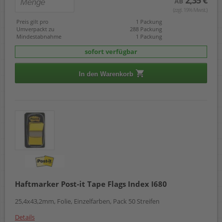
AB
(zzgl. 19% Mwst.)
Preis gilt pro
1 Packung
Umverpackt zu
288 Packung
Mindestabnahme
1 Packung
sofort verfügbar
In den Warenkorb
Haftmarker Post-it Tape Flags Index I680
25,4x43,2mm, Folie, Einzelfarben, Pack 50 Streifen
Details