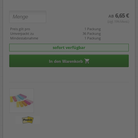
6,65 €
AB
(zzgl. 19% Mwst.)
Preis gilt pro
1 Packung
Umverpackt zu
36 Packung
Mindestabnahme
1 Packung
sofort verfügbar
In den Warenkorb