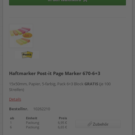
Haftmarker Post-it Page Marker 670-6+3
15x50mm, Papier, 5-farbig, Pack 6+3 Block
GRATIS
(je 100
Streifen)
Details
Bestellnr.
10262210
ab
Einheit
Preis
1
Packung
6,95 €
Zubehör
6
Packung
6,65 €