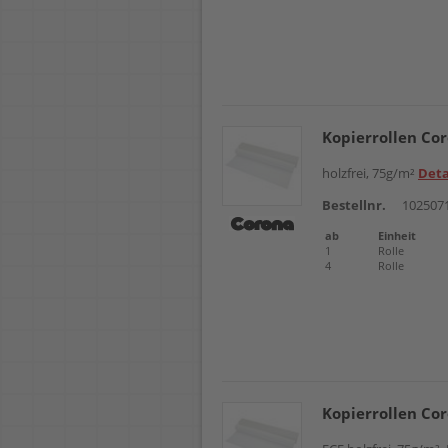
Kopierrollen Co
holzfrei, 75g/m²
Deta
Bestellnr.
102507
ab
Einheit
1
Rolle
4
Rolle
Kopierrollen Co