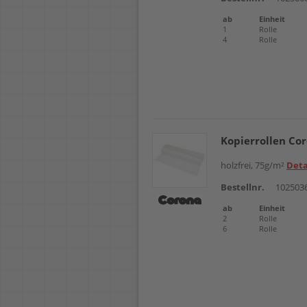
ab
Einheit
1
Rolle
4
Rolle
Kopierrollen Co
holzfrei, 75g/m²
Deta
Bestellnr.
102503
ab
Einheit
2
Rolle
6
Rolle