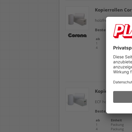
Kopierrollen Co
holzfrei, 75g/m²
Deta
Bestellnr.
102520
ab
Einheit
1
Rolle
4
Rolle
Kopierrollen Ig
ECF holzfrei, 75g/m²,
Bestellnr.
102504
ab
Einheit
1
Packung
4
Packung